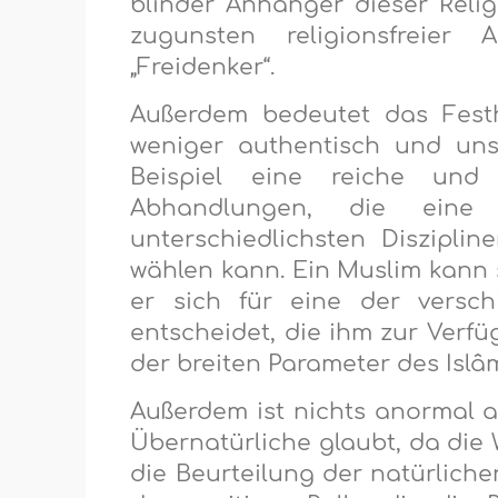
blinder Anhänger dieser Religi
zugunsten religionsfreier A
„Freidenker“.
Außerdem bedeutet das Festh
weniger authentisch und uns
Beispiel eine reiche und 
Abhandlungen, die eine
unterschiedlichsten Diszipli
wählen kann. Ein Muslim kann 
er sich für eine der versch
entscheidet, die ihm zur Verf
der breiten Parameter des Islâm
Außerdem ist nichts anormal 
Übernatürliche glaubt, da die 
die Beurteilung der natürliche