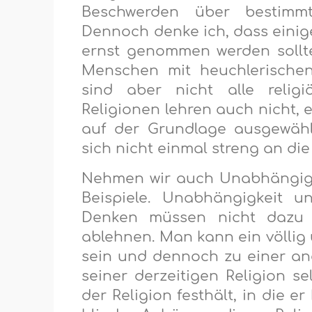
Beschwerden über bestimmt
Dennoch denke ich, dass eini
ernst genommen werden sollten
Menschen mit heuchlerischen
sind aber nicht alle relig
Religionen lehren auch nicht, e
auf der Grundlage ausgewähl
sich nicht einmal streng an die
Nehmen wir auch Unabhängigkei
Beispiele. Unabhängigkeit u
Denken müssen nicht dazu f
ablehnen. Man kann ein völli
sein und dennoch zu einer and
seiner derzeitigen Religion se
der Religion festhält, in die e