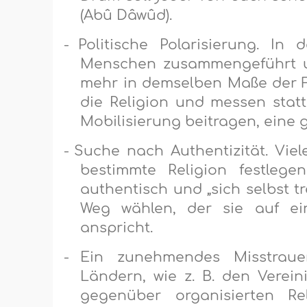
(Abû Dâwûd).
-
Politische Polarisierung. In
Menschen zusammengeführt und
mehr in demselben Maße der F
die Religion und messen statt
Mobilisierung beitragen, eine 
-
Suche nach Authentizität. Vie
bestimmte Religion festlege
authentisch und „sich selbst t
Weg wählen, der sie auf ei
anspricht.
-
Ein zunehmendes Misstrauen
Ländern, wie z. B. den Verein
gegenüber organisierten Re