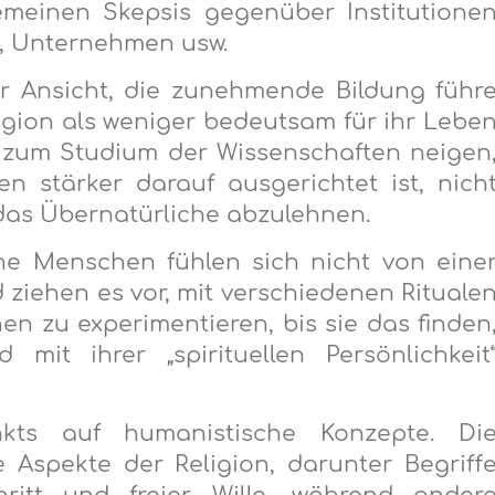
emeinen Skepsis gegenüber Institutione
n, Unternehmen usw.
er Ansicht, die zunehmende Bildung führ
igion als weniger bedeutsam für ihr Lebe
e zum Studium der Wissenschaften neigen
 stärker darauf ausgerichtet ist, nich
 das Übernatürliche abzulehnen.
che Menschen fühlen sich nicht von eine
d ziehen es vor, mit verschiedenen Rituale
nen zu experimentieren, bis sie das finden
 mit ihrer „spirituellen Persönlichkeit
kts auf humanistische Konzepte. Di
 Aspekte der Religion, darunter Begriff