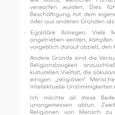
wie Moral, weltlicher Forts
verworfen wurden. Dies f
Beschäftigung mit dem eigene
oder aus anderen Gründen als 
-
Egalitäre Anliegen. Viele 
angetrieben werden, kämpfen m
vorgeblich darauf abzielt, den 
Andere Gründe sind die Vers
Religionslosigkeit anzuschl
kulturellen Vielfalt, die säkula
einigen „religiösen“ Mensc
intellektuelle Unstimmigkeiten 
Ich möchte all diese Bede
unangemessen abtun. Zwei
Religionen von Mensch zu