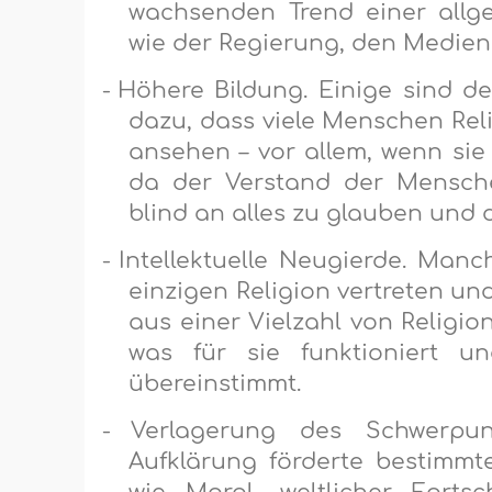
wachsenden Trend einer allg
wie der Regierung, den Medie
-
Höhere Bildung. Einige sind d
dazu, dass viele Menschen Rel
ansehen – vor allem, wenn si
da der Verstand der Menschen
blind an alles zu glauben und
-
Intellektuelle Neugierde. Man
einzigen Religion vertreten un
aus einer Vielzahl von Religio
was für sie funktioniert und
übereinstimmt.
-
Verlagerung des Schwerpun
Aufklärung förderte bestimmte