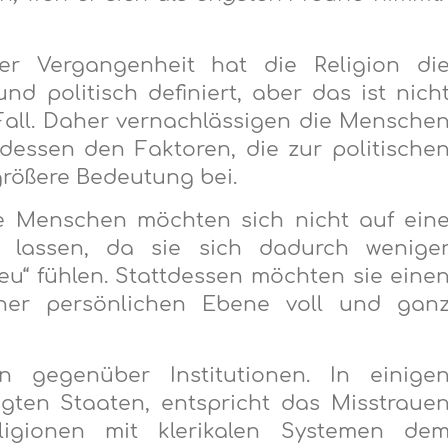
 der Vergangenheit hat die Religion di
 politisch definiert, aber das ist nich
all. Daher vernachlässigen die Mensche
dessen den Faktoren, die zur politische
größere Bedeutung bei.
le Menschen möchten sich nicht auf ein
n lassen, da sie sich dadurch wenige
reu“ fühlen. Stattdessen möchten sie eine
ner persönlichen Ebene voll und gan
 gegenüber Institutionen. In einige
igten Staaten, entspricht das Misstraue
ligionen mit klerikalen Systemen de