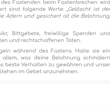
t des Fastenden beim Fastenbrechen wir
ert sind folgende Worte:
„Gelöscht ist de
ie Adern und gesichert ist die Belohnung
ikr, Bittgebete, freiwillige Spenden un
ten und rechtschaffenen Taten.
egeln während des Fastens. Halte sie ei
 allem, was deine Belohnung schmäler
das beste Verhalten zu gewähren und unse
 Stehen im Gebet anzunehmen.