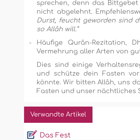
sprechen, denn das Bittgebe
nicht abgelehnt. Empfehlensw
Durst, feucht geworden sind d
so Allâh will.“
-
Häufige Qurân-Rezitation, Dh
Vermehrung aller Arten von gu
Dies sind einige Verhaltensr
und schütze dein Fasten vor
könnte. Wir bitten Allâh, uns 
Fasten und unser nächtliches
Verwandte Artikel
Das Fest