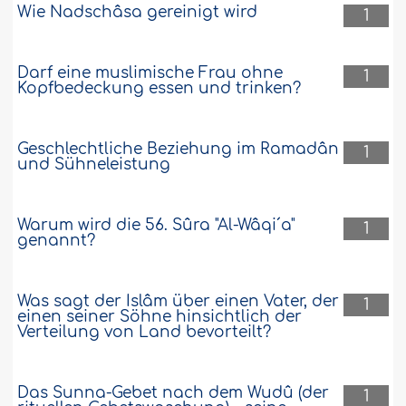
Wie Nadschâsa gereinigt wird
1
Darf eine muslimische Frau ohne
1
Kopfbedeckung essen und trinken?
Geschlechtliche Beziehung im Ramadân
1
und Sühneleistung
Warum wird die 56. Sûra "Al-Wâqi´a"
1
genannt?
Was sagt der Islâm über einen Vater, der
1
einen seiner Söhne hinsichtlich der
Verteilung von Land bevorteilt?
Das Sunna-Gebet nach dem Wudû (der
1