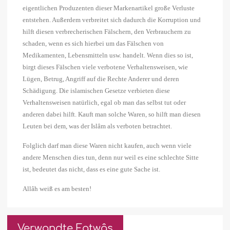
eigentlichen Produzenten dieser Markenartikel große Verluste
entstehen. Außerdem verbreitet sich dadurch die Korruption und
hilft diesen verbrecherischen Fälschern, den Verbrauchern zu
schaden, wenn es sich hierbei um das Fälschen von
Medikamenten, Lebensmitteln usw. handelt. Wenn dies so ist,
birgt dieses Fälschen viele verbotene Verhaltensweisen, wie
Lügen, Betrug, Angriff auf die Rechte Anderer und deren
Schädigung. Die islamischen Gesetze verbieten diese
Verhaltensweisen natürlich, egal ob man das selbst tut oder
anderen dabei hilft. Kauft man solche Waren, so hilft man diesen
Leuten bei dem, was der Islâm als verboten betrachtet.
Folglich darf man diese Waren nicht kaufen, auch wenn viele
andere Menschen dies tun, denn nur weil es eine schlechte Sitte
ist, bedeutet das nicht, dass es eine gute Sache ist.
Allâh weiß es am besten!
Verwandte Fatwâs