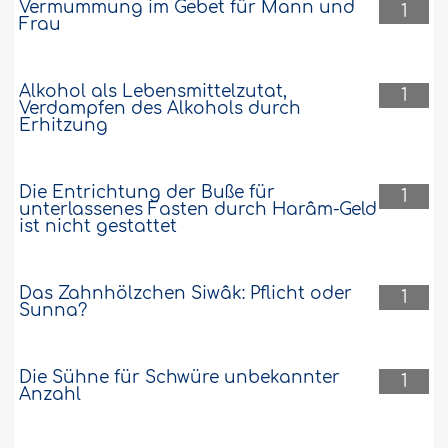
Vermummung im Gebet für Mann und
1
Frau
Alkohol als Lebensmittelzutat,
1
Verdampfen des Alkohols durch
Erhitzung
Die Entrichtung der Buße für
1
unterlassenes Fasten durch Harâm-Geld
ist nicht gestattet
Das Zahnhölzchen Siwâk: Pflicht oder
1
Sunna?
Die Sühne für Schwüre unbekannter
1
Anzahl