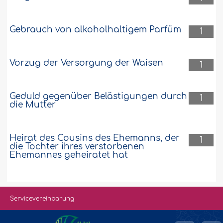
Gebrauch von alkoholhaltigem Parfüm
1
Vorzug der Versorgung der Waisen
1
Geduld gegenüber Belästigungen durch
1
die Mutter
Heirat des Cousins des Ehemanns, der
1
die Tochter ihres verstorbenen
Ehemannes geheiratet hat
Servicevereinbarung