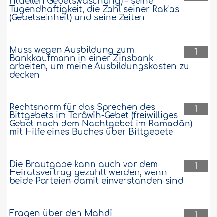
rituellen Gebetswaschung) – seine
Tugendhaftigkeit, die Zahl seiner Rak'as
(Gebetseinheit) und seine Zeiten
Muss wegen Ausbildung zum
1
Bankkaufmann in einer Zinsbank
arbeiten, um meine Ausbildungskosten zu
decken
Rechtsnorm für das Sprechen des
1
Bittgebets im Tarâwîh-Gebet (freiwilliges
Gebet nach dem Nachtgebet im Ramadân)
mit Hilfe eines Buches über Bittgebete
Die Brautgabe kann auch vor dem
1
Heiratsvertrag gezahlt werden, wenn
beide Parteien damit einverstanden sind
Fragen über den Mahdî
1