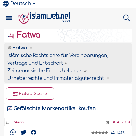
Deutsch
Fatwa
Fatwa
Islâmische Rechtslehre für Vereinbarungen,
Verträge und Erbschaft
Zeitgenössische Finanzbelange
Urheberrechte und Immaterialgüterrecht
Fatwâ-Suche
Gefälschte Markenartikel kaufen
134483
18-4-2010
1476