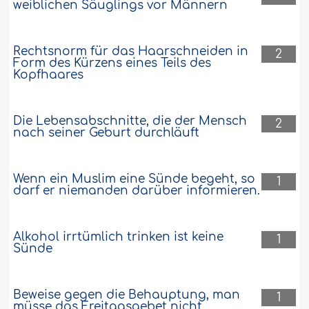
weiblichen Säuglings vor Männern
Rechtsnorm für das Haarschneiden in
2
Form des Kürzens eines Teils des
Kopfhaares
Die Lebensabschnitte, die der Mensch
2
nach seiner Geburt durchläuft
Wenn ein Muslim eine Sünde begeht, so
1
darf er niemanden darüber informieren.
Alkohol irrtümlich trinken ist keine
1
Sünde
Beweise gegen die Behauptung, man
1
müsse das Freitagsgebet nicht