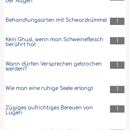
der Augen
Behandlungsarten mit Schwarzkümmel
1
Kein Ghusl, wenn man Schweinefleisch
1
berührt hat
Wann dürfen Versprechen gebrochen
1
werden?
Wie man eine ruhige Seele erlangt
1
Zügiges aufrichtiges Bereuen von
1
Lügen