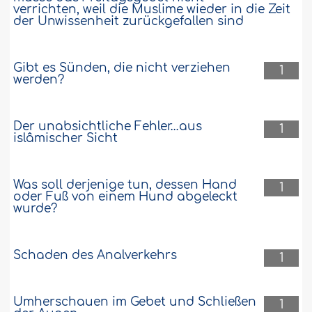
verrichten, weil die Muslime wieder in die Zeit
der Unwissenheit zurückgefallen sind
Gibt es Sünden, die nicht verziehen
1
werden?
Der unabsichtliche Fehler…aus
1
islâmischer Sicht
Was soll derjenige tun, dessen Hand
1
oder Fuß von einem Hund abgeleckt
wurde?
Schaden des Analverkehrs
1
Umherschauen im Gebet und Schließen
1