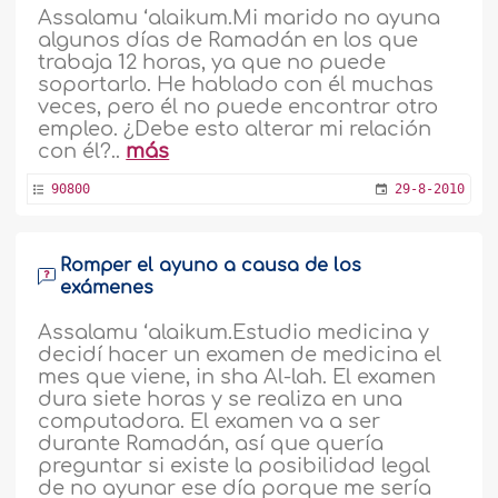
Assalamu ‘alaikum.Mi marido no ayuna
algunos días de Ramadán en los que
trabaja 12 horas, ya que no puede
soportarlo. He hablado con él muchas
veces, pero él no puede encontrar otro
empleo. ¿Debe esto alterar mi relación
con él?..
más
90800
29-8-2010
Romper el ayuno a causa de los
exámenes
Assalamu ‘alaikum.Estudio medicina y
decidí hacer un examen de medicina el
mes que viene, in sha Al-lah. El examen
dura siete horas y se realiza en una
computadora. El examen va a ser
durante Ramadán, así que quería
preguntar si existe la posibilidad legal
de no ayunar ese día porque me sería