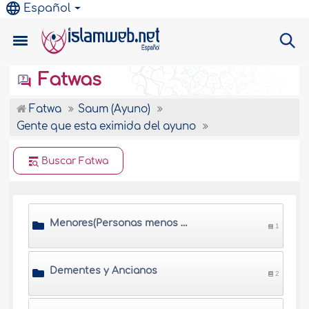
Español
Fatwas
Fatwa
Saum (Ayuno)
Gente que esta eximida del ayuno
Buscar Fatwa
Menores(Personas menos de los años de pubertad)
1
Dementes y Ancianos
2