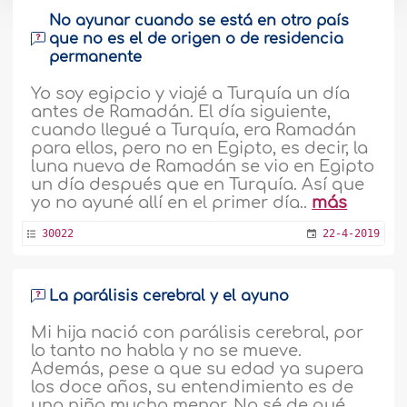
No ayunar cuando se está en otro país
que no es el de origen o de residencia
permanente
Yo soy egipcio y viajé a Turquía un día
antes de Ramadán. El día siguiente,
cuando llegué a Turquía, era Ramadán
para ellos, pero no en Egipto, es decir, la
luna nueva de Ramadán se vio en Egipto
un día después que en Turquía. Así que
yo no ayuné allí en el primer día..
más
30022
22-4-2019
La parálisis cerebral y el ayuno
Mi hija nació con parálisis cerebral, por
lo tanto no habla y no se mueve.
Además, pese a que su edad ya supera
los doce años, su entendimiento es de
una niña mucho menor. No sé de qué