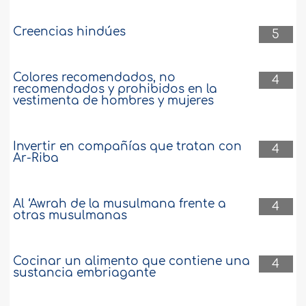
Creencias hindúes
5
Colores recomendados, no
4
recomendados y prohibidos en la
vestimenta de hombres y mujeres
Invertir en compañías que tratan con
4
Ar-Riba
Al ‘Awrah de la musulmana frente a
4
otras musulmanas
Cocinar un alimento que contiene una
4
sustancia embriagante