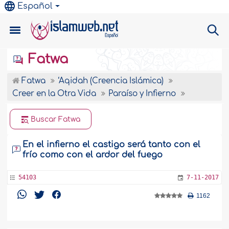
Español
Fatwa
Fatwa
‘Aqidah (Creencia Islámica)
Creer en la Otra Vida
Paraíso y Infierno
Buscar Fatwa
En el infierno el castigo será tanto con el
frío como con el ardor del fuego
54103
7-11-2017
1162