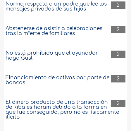
Norma respecto a un padre que lee los
2
mensajes privados de sus hijos
Abstenerse de asistir a celebraciones
2
tras la m*erte de familiares
No está prohibido que el ayunador
2
haga Gusl
Financiamiento de activos por parte de
2
bancos
El dinero producto de una transacción
2
de Riba es haram debido a la forma en
que fue conseguido, pero no es físicamente
ilícito