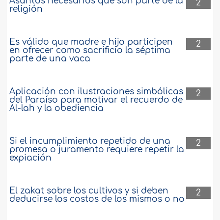
Asuntos necesarios que son parte de la
2
religión
Es válido que madre e hijo participen
2
en ofrecer como sacrificio la séptima
parte de una vaca
Aplicación con ilustraciones simbólicas
2
del Paraíso para motivar el recuerdo de
Al-lah y la obediencia
Si el incumplimiento repetido de una
2
promesa o juramento requiere repetir la
expiación
El zakat sobre los cultivos y si deben
2
deducirse los costos de los mismos o no