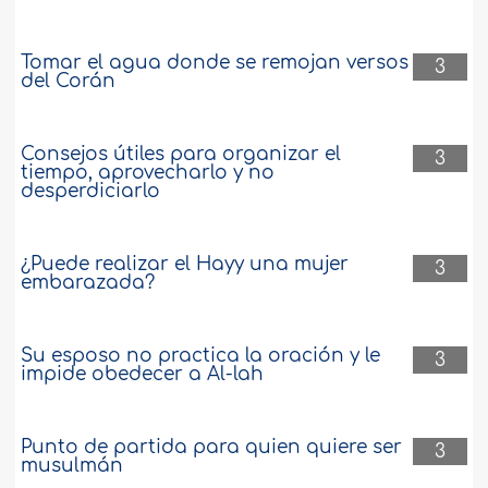
Tomar el agua donde se remojan versos
3
del Corán
Consejos útiles para organizar el
3
tiempo, aprovecharlo y no
desperdiciarlo
¿Puede realizar el Hayy una mujer
3
embarazada?
Su esposo no practica la oración y le
3
impide obedecer a Al-lah
Punto de partida para quien quiere ser
3
musulmán