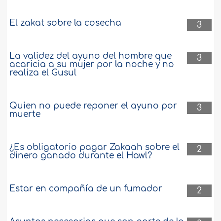
El zakat sobre la cosecha
3
La validez del ayuno del hombre que
3
acaricia a su mujer por la noche y no
realiza el Gusul
Quien no puede reponer el ayuno por
3
muerte
¿Es obligatorio pagar Zakaah sobre el
2
dinero ganado durante el Hawl?
Estar en compañía de un fumador
2