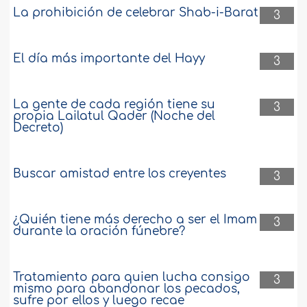
La prohibición de celebrar Shab-i-Barat
3
El día más importante del Hayy
3
La gente de cada región tiene su
3
propia Lailatul Qader (Noche del
Decreto)
Buscar amistad entre los creyentes
3
¿Quién tiene más derecho a ser el Imam
3
durante la oración fúnebre?
Tratamiento para quien lucha consigo
3
mismo para abandonar los pecados,
sufre por ellos y luego recae