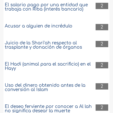
El salario pago por una entidad que
2
trabaja con Riba (interés bancario)
Acusar a alguien de incrédulo
2
Juicio de la Shari’ah respecto al
2
trasplante y donación de órganos
El Hadi (animal para el sacrificio) en el
2
Hayy
Uso del dinero obtenido antes de la
2
conversión al Islam
El deseo ferviente por conocer a Al lah
2
no significa desear la muerte