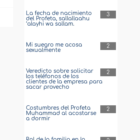
La fecha de nacimiento
3
del Profeta, sallallaahu
‘alayhi wa sallam.
Mi suegro me acosa
2
sexualmente
Veredicto sobre solicitar
2
los teléfonos de los
clientes de la empresa para
sacar provecho
Costumbres del Profeta
2
Muhammad al acostarse
a dormir
Rol de la familia en la