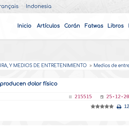
rançais
Indonesia
Inicio
Artículos
Corán
Fatwas
Libros
URA, Y MEDIOS DE ENTRETENIMIENTO
Medios de entr
 producen dolor físico
215515
25-12-2
12