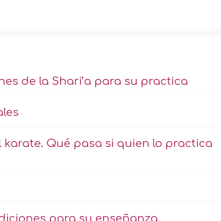
ones de la Shari’a para su practica
les
l karate. Qué pasa si quien lo practica
ndiciones para su enseñanza