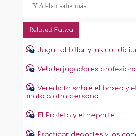
Y Al-lah sabe más.
Related Fatwa
Jugar al billar y las condici
Vebderjugadores profesiona
Veredicto sobre el boxeo y e
mata a otra persona
El Profeta y el deporte
Practicar deportes y las co