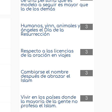
de una persona que es
modelo a seguir es mayor que
la de los demás
Humanos, yinn, animales y
3
ángeles el Día de la
Resurrección
Respecto a las licencias
3
de la oración en viajes
Cambiarse el nombre
3
después de abrazar el
Islam
Vivir en los países donde
3
la mayoría de la gente no
profesa el Islam.