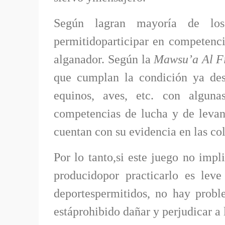
Según lagran mayoría de los 
permitidoparticipar en competenci
alganador. Según la
Mawsu’a Al F
que cumplan la condición ya desc
equinos, aves, etc. con alguna
competencias de lucha y de levan
cuentan con su evidencia en las co
Por lo tanto,si este juego no impl
producidopor practicarlo es lev
deportespermitidos, no hay probl
estáprohibido dañar y perjudicar a