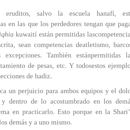
eruditos, salvo la escuela hanafí, es
as en las que los perdedores tengan que pag
iqhia
kuwaití están permitidas lascompetenci
rita, sean competencias deatletismo, barco
s excepciones. También estánpermitidas l
tamiento de pesas, etc. Y todosestos ejempl
lecciones de hadiz.
ica un perjuicio para ambos equipos y el dol
e y dentro de lo acostumbrado en los dem
ema en practicarlo. Esto porque en la Shari
 los demás y a uno mismo.