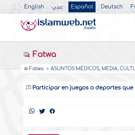
English
عربي
Español
Deutsch
F
Fatwa
Fatwa
ASUNTOS MÉDICOS, MEDIA, CULT
Participar en juegos o deportes que