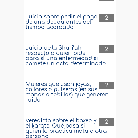
Juicio sobre pedir el pago
2
de una deuda antes del
tiempo acordado
Juicio de la Shari’ah
2
respecto a quien pide
para sí una enfermedad si
comete un acto determinado
Mujeres que usan joyas,
2
collares o pulseras (en sus
manos o tobillos) que generen
ruido
Veredicto sobre el boxeo y
2
el karate. Qué pasa si
quien lo practica mata a otra
persona