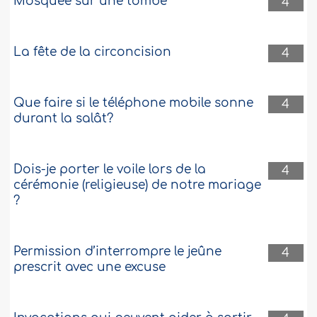
Mosquée sur une tombe
4
La fête de la circoncision
4
Que faire si le téléphone mobile sonne
4
durant la salât?
Dois-je porter le voile lors de la
4
cérémonie (religieuse) de notre mariage
?
Permission d’interrompre le jeûne
4
prescrit avec une excuse