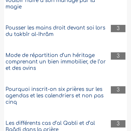
vouloir nuire à son mariage par la
magie
Pousser les mains droit devant soi lors
3
du takbîr al-Ihrâm
Mode de répartition d’un héritage
3
comprenant un bien immobilier, de l’or
et des ovins
Pourquoi inscrit-on six prières sur les
3
agendas et les calendriers et non pas
cinq
Les différents cas d’al Qabli et d’al
3
Baâdi dans la prière