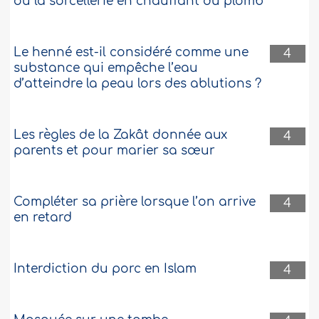
ou la sorcellerie en chauffant du plomb
Le henné est-il considéré comme une
4
substance qui empêche l’eau
d’atteindre la peau lors des ablutions ?
Les règles de la Zakât donnée aux
4
parents et pour marier sa sœur
Compléter sa prière lorsque l’on arrive
4
en retard
Interdiction du porc en Islam
4