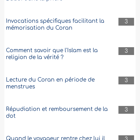
Invocations spécifiques facilitant la
3
mémorisation du Coran
Comment savoir que l'Islam est la
3
religion de la vérité ?
Lecture du Coran en période de
3
menstrues
Répudiation et remboursement de la
3
dot
Quand le voyageur rentre chez lui il
3