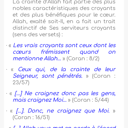
La crainte d’Allah fait partie des plus
nobles caractéristiques des croyants
et des plus bénéfiques pour le cœur.
Allah, exalté soit-Il, en a fait un trait
distinctif de Ses serviteurs croyants
(sens des versets) :
·
«
Les vrais croyants sont ceux dont les
cœurs frémissent quand on
mentionne Allah…
» (Coran : 8/2)
·
«
Ceux qui, de la crainte de leur
Seigneur, sont pénétrés.
» (Coran :
23/57)
·
«
[…] Ne craignez donc pas les gens,
mais craignez Moi…
» (Coran : 5/44)
·
«
[…]. Donc, ne craignez que Moi.
»
(Coran : 16/51)