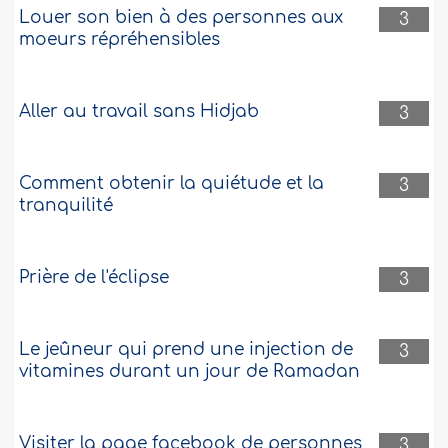
Louer son bien à des personnes aux
3
moeurs répréhensibles
Aller au travail sans Hidjab
3
Comment obtenir la quiétude et la
3
tranquilité
Prière de l'éclipse
3
Le jeûneur qui prend une injection de
3
vitamines durant un jour de Ramadan
Visiter la page facebook de personnes
3