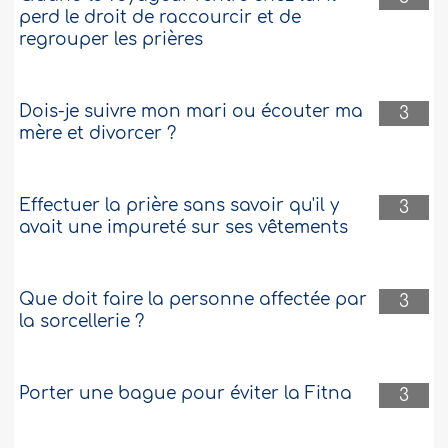
perd le droit de raccourcir et de
regrouper les prières
Dois-je suivre mon mari ou écouter ma
3
mère et divorcer ?
Effectuer la prière sans savoir qu'il y
3
avait une impureté sur ses vêtements
Que doit faire la personne affectée par
3
la sorcellerie ?
Porter une bague pour éviter la Fitna
3