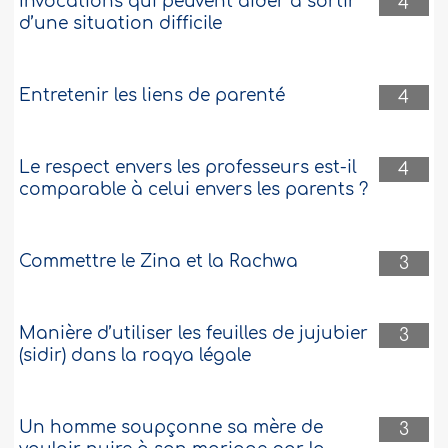
Invocations qui peuvent aider à sortir
4
d’une situation difficile
Entretenir les liens de parenté
4
Le respect envers les professeurs est-il
4
comparable à celui envers les parents ?
Commettre le Zina et la Rachwa
3
Manière d’utiliser les feuilles de jujubier
3
(sidir) dans la roqya légale
Un homme soupçonne sa mère de
3