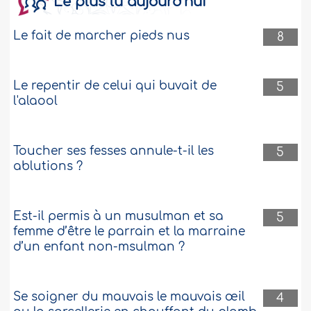
Le plus lu aujourd’hui
Le fait de marcher pieds nus
8
Le repentir de celui qui buvait de
5
l'alaool
Toucher ses fesses annule-t-il les
5
ablutions ?
Est-il permis à un musulman et sa
5
femme d’être le parrain et la marraine
d’un enfant non-msulman ?
Se soigner du mauvais le mauvais œil
4