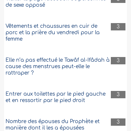
de sexe opposé
Vêtements et chaussures en cuir de
3
porc et la prière du vendredi pour la
femme
Elle n’a pas effectué le Tawâf al-Ifâdah à
3
cause des menstrues peut-elle le
rattraper ?
Entrer aux toilettes par le pied gauche
3
et en ressortir par le pied droit
Nombre des épouses du Prophète et
3
manière dont il les a épousées