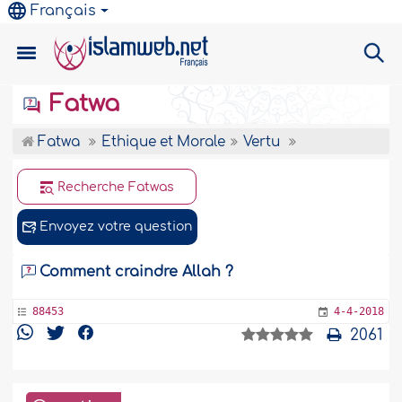
Français
Fatwa
Fatwa
Ethique et Morale
Vertu
Recherche Fatwas
Envoyez votre question
Comment craindre Allah ?
88453
4-4-2018
2061