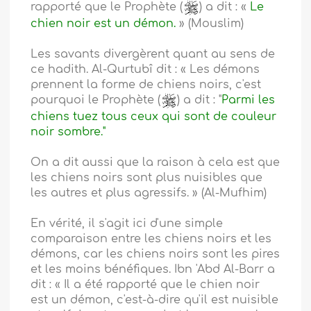
rapporté que le Prophète (
) a dit : «
Le
chien noir est un démon.
» (Mouslim)
Les savants divergèrent quant au sens de
ce hadith. Al-Qurtubî dit : « Les démons
prennent la forme de chiens noirs, c'est
pourquoi le Prophète (
) a dit : "
Parmi les
chiens tuez tous ceux qui sont de couleur
noir sombre."
On a dit aussi que la raison à cela est que
les chiens noirs sont plus nuisibles que
les autres et plus agressifs. » (Al-Mufhim)
En vérité, il s'agit ici d'une simple
comparaison entre les chiens noirs et les
démons, car les chiens noirs sont les pires
et les moins bénéfiques. Ibn 'Abd Al-Barr a
dit : « Il a été rapporté que le chien noir
est un démon, c'est-à-dire qu'il est nuisible