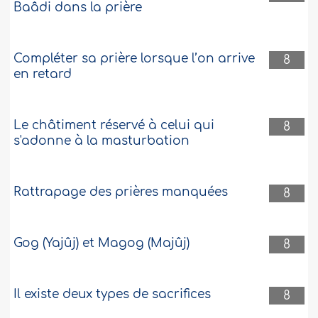
Baâdi dans la prière
Compléter sa prière lorsque l’on arrive
8
en retard
Le châtiment réservé à celui qui
8
s'adonne à la masturbation
Rattrapage des prières manquées
8
Gog (Yajûj) et Magog (Majûj)
8
Il existe deux types de sacrifices
8