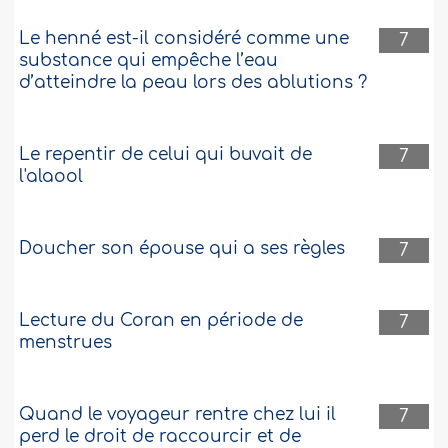
Le henné est-il considéré comme une
7
substance qui empêche l’eau
d’atteindre la peau lors des ablutions ?
Le repentir de celui qui buvait de
7
l'alaool
Doucher son épouse qui a ses règles
7
Lecture du Coran en période de
7
menstrues
Quand le voyageur rentre chez lui il
7
perd le droit de raccourcir et de