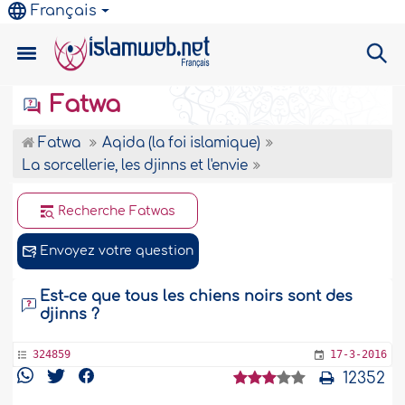
Français
Fatwa
Fatwa
Aqida (la foi islamique)
La sorcellerie, les djinns et l'envie
Recherche Fatwas
Envoyez votre question
Est-ce que tous les chiens noirs sont des
djinns ?
324859
17-3-2016
12352