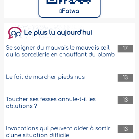
Fatwa
Le plus lu aujourd’hui
Se soigner du mauvais le mauvais œil
17
ou la sorcellerie en chauffant du plomb
Le fait de marcher pieds nus
13
Toucher ses fesses annule-t-il les
13
ablutions ?
Invocations qui peuvent aider à sortir
13
d’une situation difficile