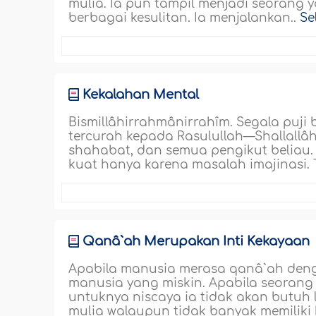
mulia. Ia pun tampil menjadi seorang 
berbagai kesulitan. Ia menjalankan..
Se
Kekalahan Mental
Bismillâhirrahmânirrahîm. Segala puji 
tercurah kepada Rasulullah—Shallallâh
shahabat, dan semua pengikut beliau
kuat hanya karena masalah imajinasi. T
Qanâ`ah Merupakan Inti Kekayaan
Apabila manusia merasa qanâ`ah denga
manusia yang miskin. Apabila seorang
untuknya niscaya ia tidak akan butuh 
mulia walaupun tidak banyak memiliki k