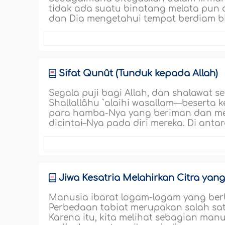
tidak ada suatu binatang melata pun d
dan Dia mengetahui tempat berdiam b
Sifat Qunût (Tunduk kepada Allah)
Segala puji bagi Allah, dan shalawat 
Shallallâhu `alaihi wasallam—beserta 
para hamba-Nya yang beriman dan men
dicintai–Nya pada diri mereka. Di antar
Jiwa Kesatria Melahirkan Citra yang
Manusia ibarat logam-logam yang ber
Perbedaan tabiat merupakan salah sa
Karena itu, kita melihat sebagian man