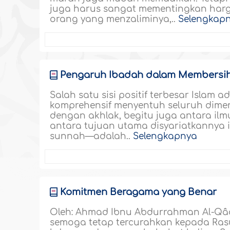
juga harus sangat mementingkan harg
orang yang menzaliminya,..
Selengkap
Pengaruh Ibadah dalam Membersih
Salah satu sisi positif terbesar Isla
komprehensif menyentuh seluruh dime
dengan akhlak, begitu juga antara ilm
antara tujuan utama disyariatkannya
sunnah—adalah..
Selengkapnya
Komitmen Beragama yang Benar
Oleh: Ahmad Ibnu Abdurrahman Al-Qâdh
semoga tetap tercurahkan kepada Rasu