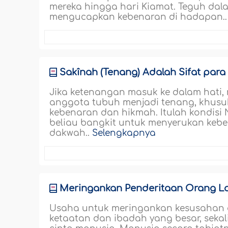
mereka hingga hari Kiamat. Teguh da
mengucapkan kebenaran di hadapan.
Sakînah (Tenang) Adalah Sifat par
Jika ketenangan masuk ke dalam hati,
anggota tubuh menjadi tenang, khusuk
kebenaran dan hikmah. Itulah kondisi
beliau bangkit untuk menyerukan keb
dakwah..
Selengkapnya
Meringankan Penderitaan Orang L
Usaha untuk meringankan kesusahan 
ketaatan dan ibadah yang besar, seka