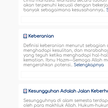
cinta manusia. Manusia secara tabiat
akan terpenuhi kecuali dengan beker
banyak sebagaimana kesusahannya..
Keberanian
Definisi keberanian menurut sebagian
menghadapi kesulitan, dan marabahaya
yang teguh ketika menghadapi hal-h
kematian. Ibnu Hazm—Semoga Allah m
mengerahkan potensi..
Selengkapnya
Kesungguhan Adalah Jalan Keberha
Sesungguhnya di alam semesta terdap
oleh para makhluk Allah. Hukum-hukum