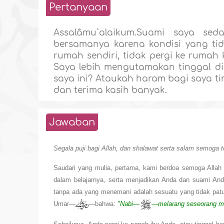
Pertanyaan
Assalâmu`alaikum.Suami saya sed
bersamanya karena kondisi yang tid
rumah sendiri, tidak pergi ke rumah
Saya lebih mengutamakan tinggal di
saya ini? Ataukah haram bagi saya ti
dan terima kasih banyak.
Jawaban
Segala puji bagi Allah, dan shalawat serta salam semoga t
Saudari yang mulia, pertama, kami berdoa semoga Alla
dalam belajarnya, serta menjadikan Anda dan suami And
tanpa ada yang menemani adalah sesuatu yang tidak patut 
Umar—
—bahwa:
"Nabi—
—melarang seseorang men