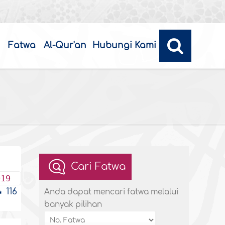
Fatwa
Al-Qur'an
Hubungi Kami
Cari Fatwa
019
116
Anda dapat mencari fatwa melalui
banyak pilihan