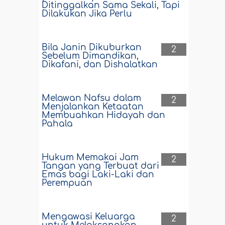
Ditinggalkan Sama Sekali, Tapi
Dilakukan Jika Perlu
Bila Janin Dikuburkan
2
Sebelum Dimandikan,
Dikafani, dan Dishalatkan
Melawan Nafsu dalam
2
Menjalankan Ketaatan
Membuahkan Hidayah dan
Pahala
Hukum Memakai Jam
2
Tangan yang Terbuat dari
Emas bagi Laki-Laki dan
Perempuan
Mengawasi Keluarga
2