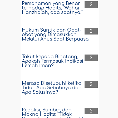
Pemahaman yang Benar
2
terhadap Hadits, "Wahai
Hanzhalah, ada saatnya."
Hukum Suntik dan Obat-
2
obat yang Dimasukkan
Melalui Anus Saat Berpuasa
Takut kepada Binatang,
2
Apakah Termasuk Indikasi
Lemah Iman?
Merasa Disetubuhi ketika
2
Tidur. Apa Sebabnya dan
Apa Solusinya?
Redaksi, Sumber, dan
2
Makna Hadits: "Tidak