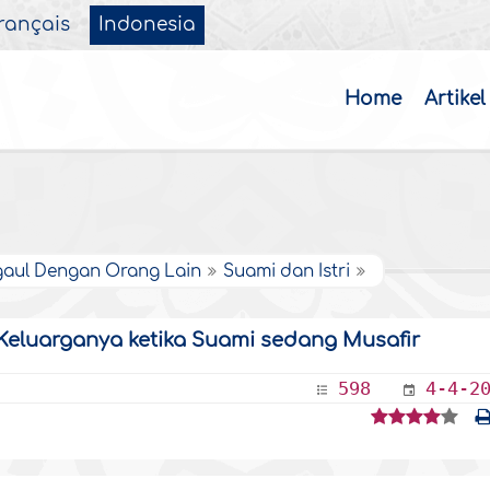
rançais
Indonesia
Home
Artikel
aul Dengan Orang Lain
Suami dan Istri
Keluarganya ketika Suami sedang Musafir
598
4-4-2