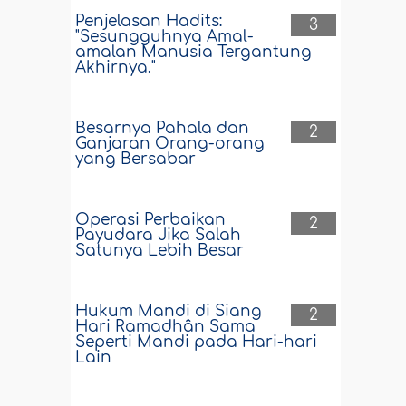
Penjelasan Hadits:
3
"Sesungguhnya Amal-
amalan Manusia Tergantung
Akhirnya."
Besarnya Pahala dan
2
Ganjaran Orang-orang
yang Bersabar
Operasi Perbaikan
2
Payudara Jika Salah
Satunya Lebih Besar
Hukum Mandi di Siang
2
Hari Ramadhân Sama
Seperti Mandi pada Hari-hari
Lain