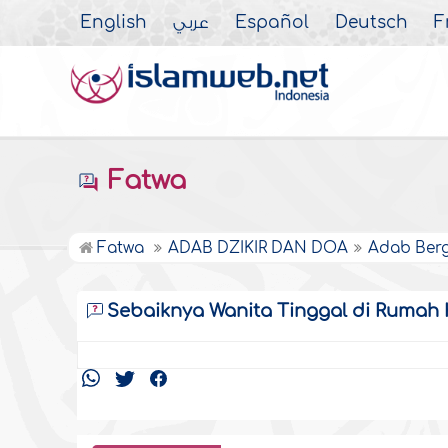
English
عربي
Español
Deutsch
F
Fatwa
Fatwa
ADAB DZIKIR DAN DOA
Adab Berg
Sebaiknya Wanita Tinggal di Rumah 