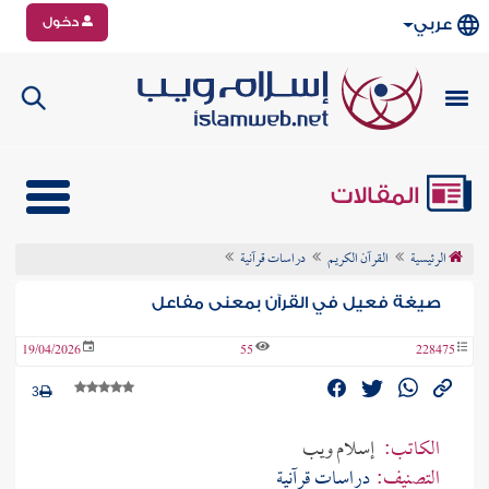
دخول
عربي
المقالات
الرئيسية
القرآن الكريم
دراسات قرآنية
صيغة فعيل في القرآن بمعنى مفاعل
19/04/2026
55
228475
3
الكاتب:
إسلام ويب
التصنيف:
دراسات قرآنية