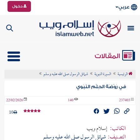
دخول
عربي
المقالات
الرئيسية
السيرة النبوية
شمائل الرسول صلى الله عليه وسلم
في رَوْضَة الحِلْم النَبَوي
22/02/2026
140
237403
10
الكاتب:
إسلام ويب
التصنيف:
شمائل الرسول صلى الله عليه وسلم