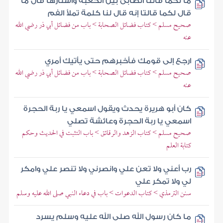
ما لكما قالتا الصابئ بين الكعبة وأستارها قال ما
قال لكما قالتا إنه قال لنا كلمة تملأ الفم
صحيح مسلم > كتاب فضائل الصحابة > باب من فضائل أبي ذر رضي الله
عنه
ارجع إلى قومك فأخبرهم حتى يأتيك أمري
صحيح مسلم > كتاب فضائل الصحابة > باب من فضائل أبي ذر رضي الله
عنه
كان أبو هريرة يحدث ويقول اسمعي يا ربة الحجرة
اسمعي يا ربة الحجرة وعائشة تصلي
صحيح مسلم > كتاب الزهد والرقائق > باب التثبت في الحديث وحكم
كتابة العلم
رب أعني ولا تعن علي وانصرني ولا تنصر علي وامكر
لي ولا تمكر علي
سنن الترمذي > كتاب الدعوات > باب في دعاء النبي صلى الله عليه وسلم
ما كان رسول الله صلى الله عليه وسلم يسرد