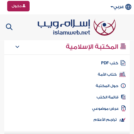
دخول
عربي
المكتبة الإسلامية
تب PDF
كتاب الأمة
ول المكتبة
ائمة الكتب
رض موضوعي