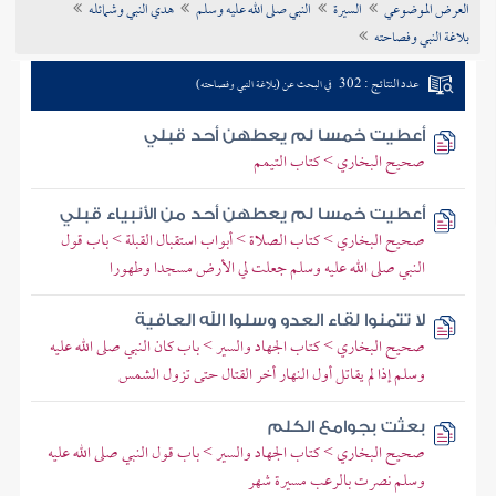
العرض الموضوعي
السيرة
النبي صلى الله عليه وسلم
هدي النبي وشمائله
تراجم الأعلام
بلاغة النبي وفصاحته
عدد النتائج : 302
في البحث عن (بلاغة النبي وفصاحته)
أعطيت خمسا لم يعطهن أحد قبلي
صحيح البخاري > كتاب التيمم
أعطيت خمسا لم يعطهن أحد من الأنبياء قبلي
صحيح البخاري > كتاب الصلاة > أبواب استقبال القبلة > باب قول
النبي صلى الله عليه وسلم جعلت لي الأرض مسجدا وطهورا
لا تتمنوا لقاء العدو وسلوا الله العافية
صحيح البخاري > كتاب الجهاد والسير > باب كان النبي صلى الله عليه
وسلم إذا لم يقاتل أول النهار أخر القتال حتى تزول الشمس
بعثت بجوامع الكلم
صحيح البخاري > كتاب الجهاد والسير > باب قول النبي صلى الله عليه
وسلم نصرت بالرعب مسيرة شهر