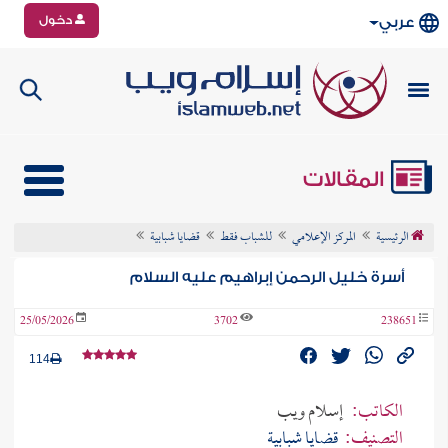
دخول
عربي
المقالات
الرئيسية
المركز الإعلامي
للشباب فقط
قضايا شبابية
أسرة خليل الرحمن إبراهيم عليه السلام
25/05/2026
3702
238651
114
الكاتب:
إسلام ويب
التصنيف:
قضايا شبابية