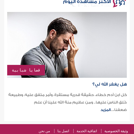
الأكثر مشاهدة اليوم
قضايا شبابية
هل يغفر الله لي؟
كل ابن آدم خطاء، حقيقة قدرية مستقرة، وأمر متفق عليه، وطبيعة
خُلق الناسُ عليها.. ومن عظيم منة الله علينا أن علم
ضعفنا،...
المزيد
وثيقة الخصوصية
اتفاقية الخدمة
اتصل بنا
من نحن