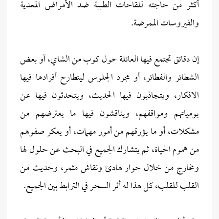
أكثر من حاجته للقاحات الطبية ضد الأمراض المعدية
والفيروسات الممرضة.
إن دقائق تجتمع فيها العائلة حول كوب من الشاي، أو بعض
الشطائر والفطائر، أو مجرد الجلوس ليتطارح أفرادها فيها
الافكار، ويتجاذبون فيها الحديث، ويتحدثون فيها عن
يومياتهم ومواقفهم، ويناقشون فيها ما يعترضهم من
مشكلات، أو ما يؤرقهم من أمور مهمات، أو يعكر صفوهم
من هموم الحياة، ثم يتشارك الجميع في البحث عن حلول لها
ومخارج من خلال حوار هادئ ونقاش مثمر، وحديث من
القلب للقلب، كل هذا له أثر السحر في الترابط بين الجميع.