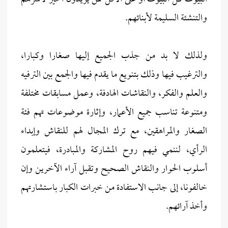
والتنشئة السليمة لأبنائهم.
ولذلك لا بد من جذب الجميع إليها صغارا وكبارا،
والترغيب فيها وذلك بتنويع ما يقدم فيها والجمع بين الترفيه
والعلم والفكر، والنقاشات الهادفة، وعمل مسابقات مختلفة
ومتنوعة تناسب جميع الأعمار، وإثارة موضوعات تهم فئة
الصغار والمراهقين، مع ترك المجال لهم للنقاش وإبداء
الرأي، لننمي فيهم روح المشاركة والمبادرة، فيتعلمون
أسلوب الحوار والنقاش الصحيح وتقبل آراء الآخرين وإن
خالفونا، إلى جانب الاستفادة من خبرات الكبار باستشارتهم
وأخذ آرائهم.