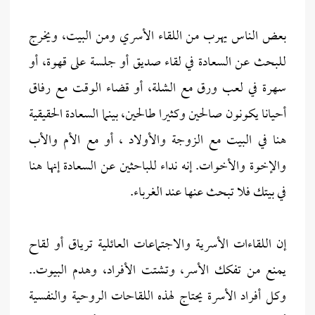
بعض الناس يهرب من اللقاء الأسري ومن البيت، ويخرج
للبحث عن السعادة في لقاء صديق أو جلسة على قهوة، أو
سهرة في لعب ورق مع الشلة، أو قضاء الوقت مع رفاق
أحيانا يكونون صالحين وكثيرا طالحين، بينما السعادة الحقيقية
هنا في البيت مع الزوجة والأولاد ، أو مع الأم والأب
والإخوة والأخوات. إنه نداء للباحثين عن السعادة إنها هنا
في بيتك فلا تبحث عنها عند الغرباء.
إن اللقاءات الأسرية والاجتماعات العائلية ترياق أو لقاح
يمنع من تفكك الأسر، وتشتت الأفراد، وهدم البيوت..
وكل أفراد الأسرة يحتاج لهذه اللقاحات الروحية والنفسية