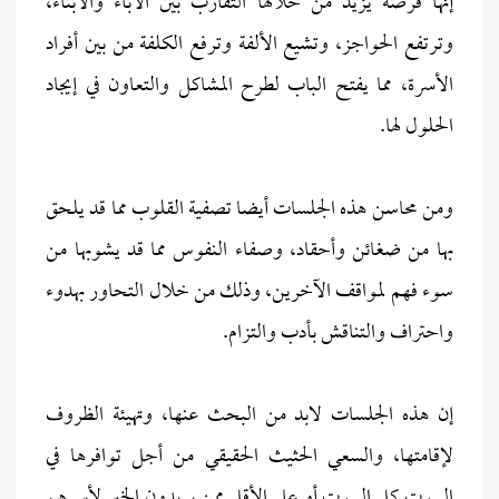
إنها فرصة يزيد من خلالها التقارب بين الآباء والأبناء،
وترتفع الحواجز، وتشيع الألفة وترفع الكلفة من بين أفراد
الأسرة، مما يفتح الباب لطرح المشاكل والتعاون في إيجاد
الحلول لها.
ومن محاسن هذه الجلسات أيضا تصفية القلوب مما قد يلحق
بها من ضغائن وأحقاد، وصفاء النفوس مما قد يشوبها من
سوء فهم لمواقف الآخرين، وذلك من خلال التحاور بهدوء
واحتراف والتناقش بأدب والتزام.
إن هذه الجلسات لابد من البحث عنها، وتهيئة الظروف
لإقامتها، والسعي الحثيث الحقيقي من أجل توافرها في
البيوت كل البيوت أو على الأقل ممن يريدون الخير لأسرهم