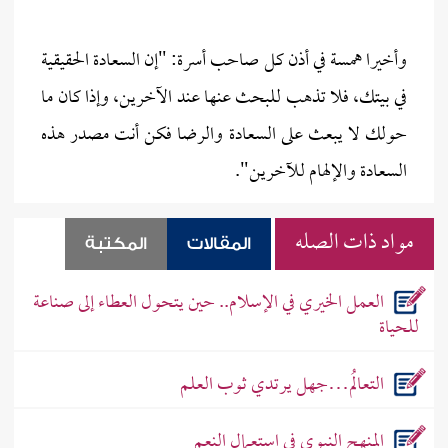
وأخيرا همسة في أذن كل صاحب أسرة: "إن السعادة الحقيقية
في بيتك، فلا تذهب للبحث عنها عند الآخرين، وإذا كان ما
حولك لا يبعث على السعادة والرضا فكن أنت مصدر هذه
السعادة والإلهام للآخرين".
مواد ذات الصله
المقالات
المكتبة
العمل الخيري في الإسلام.. حين يتحول العطاء إلى صناعة
للحياة
التعالُم…جهل يرتدي ثوب العلم
المنهج النبوي في استعمال النعم