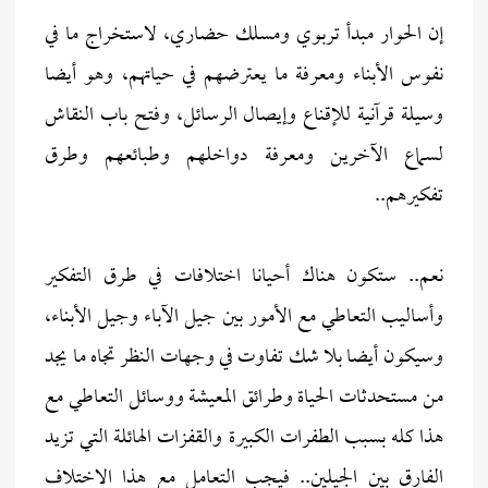
إن الحوار مبدأ تربوي ومسلك حضاري، لاستخراج ما في
نفوس الأبناء ومعرفة ما يعترضهم في حياتهم، وهو أيضا
وسيلة قرآنية للإقناع وإيصال الرسائل، وفتح باب النقاش
لسماع الآخرين ومعرفة دواخلهم وطبائعهم وطرق
تفكيرهم..
نعم.. ستكون هناك أحيانا اختلافات في طرق التفكير
وأساليب التعاطي مع الأمور بين جيل الآباء وجيل الأبناء،
وسيكون أيضا بلا شك تفاوت في وجهات النظر تجاه ما يجد
من مستحدثات الحياة وطرائق المعيشة ووسائل التعاطي مع
هذا كله بسبب الطفرات الكبيرة والقفزات الهائلة التي تزيد
الفارق بين الجيلين.. فيجب التعامل مع هذا الاختلاف