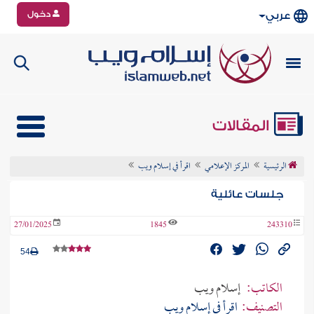
دخول
عربي
المقالات
الرئيسية
المركز الإعلامي
اقرأ في إسلام ويب
جلسات عائلية
27/01/2025
1845
243310
54
الكاتب:
إسلام ويب
التصنيف:
اقرأ في إسلام ويب