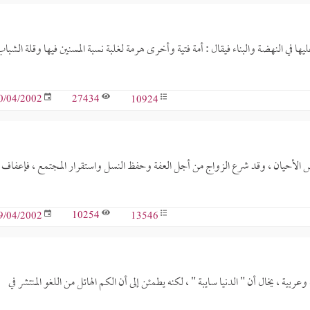
ا في النهضة والبناء فيقال : أمة فتية وأخرى هرمة لغلبة نسبة المسنين فيها وقلة الشباب
27434
10924
0/04/2002
عض الأحيان ، وقد شرع الزواج من أجل العفة وحفظ النسل واستقرار المجتمع ، فإعفاف
10254
13546
9/04/2002
ة ، يخال أن " الدنيا سايبة " ، لكنه يطمئن إلى أن الكم الهائل من اللغو المنتشر في