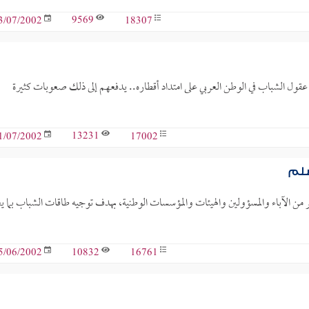
9569
18307
3/07/2002
عقول الشباب في الوطن العربي على امتداد أقطاره.. يدفعهم إلى ذلك صعوبات كثيرة
13231
17002
1/07/2002
سلم
أمر من الآباء والمسؤولين والهيئات والمؤسسات الوطنية، بهدف توجيه طاقات الشباب بما ي
10832
16761
5/06/2002