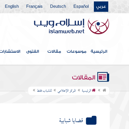
عربي
Español
Deutsch
Français
English
الرئيسية
موسوعات
مقالات
الفتوى
الاستشارات
المقالات
الرئيسية
المركز الإعلامي
للشباب فقط
قضايا شبابية