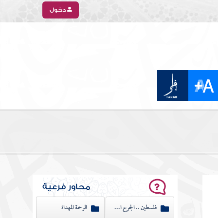
دخول
محاور فرعية
فلسطين .. الجرح النازف
الرحمة المهداة