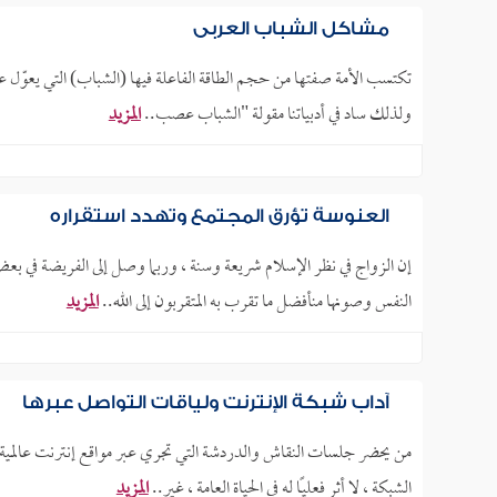
مشاكل الشباب العربي
تكتسب الأمة صفتها من حجم الطاقة الفاعلة فيها (الشباب) التي يعوّل عليه
ولذلك ساد في أدبياتنا مقولة "الشباب عصب..
المزيد
العنوسة تؤرق المجتمع وتهدد استقراره
إن الزواج في نظر الإسلام شريعة وسنة ، وربما وصل إلى الفريضة في ب
النفس وصونها منأفضل ما تقرب به المتقربون إلى الله..
المزيد
آداب شبكة الإنترنت ولياقات التواصل عبرها
من يحضر جلسات النقاش والدردشة التي تجري عبر مواقع إنترنت عالمية وعربي
الشبكة ، لا أثر فعليـًا له في الحياة العامة ، غير..
المزيد