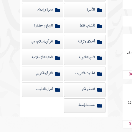
الأسرة
دعوة وإعلام
للشباب فقط
تاريخ و حضارة
أخلاق وتزكية
اقرأ في إسلام ويب
دفه
السيرة النبوية
العقيدة الإسلامية
الحديث الشريف
القرآن الكريم
0
ثقافة و فكر
أعمال القلوب
قة
خطب الجمعة
0