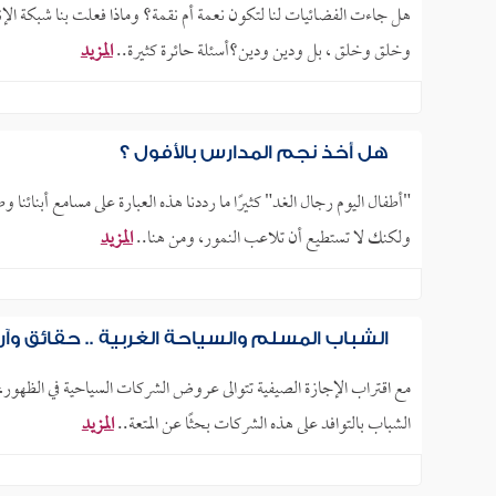
هل جاءت الفضائيات لنا لتكون نعمة أم نقمة؟ وماذا فعلت بنا شبكة الإنت
وخلق وخلق ، بل ودين ودين؟أسئلة حائرة كثيرة..
المزيد
هل أخذ نجم المدارس بالأفول ؟
"أطفال اليوم رجال الغد" كثيرًا ما رددنا هذه العبارة على مسامع أبنائنا 
ولكنك لا تستطيع أن تلاعب النمور، ومن هنا..
المزيد
الشباب المسلم والسياحة الغربية .. حقائق وآرا
مع اقتراب الإجازة الصيفية تتوالى عروض الشركات السياحية في الظهور، وت
الشباب بالتوافد على هذه الشركات بحثًا عن المتعة..
المزيد