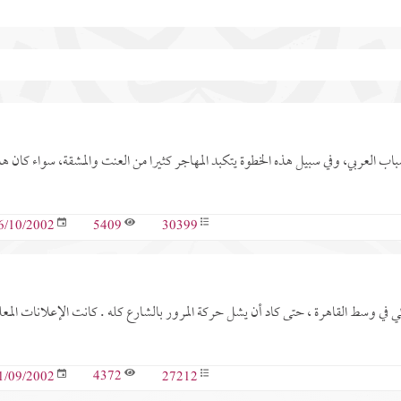
للشباب العربي، وفي سبيل هذه الخطوة يتكبد المهاجر كثيرا من العنت والمشقة، سواء كان ه
5409
30399
6/10/2002
 في وسط القاهرة ، حتى كاد أن يشل حركة المرور بالشارع كله . كانت الإعلانات المعل
4372
27212
1/09/2002