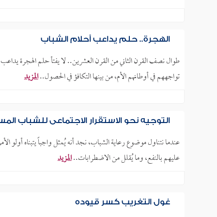
الهجرة.. حلم يداعب أحلام الشباب
طوال نصف القرن الثاني من القرن العشرين.. لا يفتأ حلم الهجرة يداعب 
تواجههم في أوطانهم الأم، من بينها التكافؤ في الحصول..
المزيد
التوجيه نحو الاستقرار الاجتماعي للشباب الم
عندما نتناول موضوع رعاية الشباب، نجد أنه يُمثل واجباً يتبناه أولو ال
عليهم بالنفع، وما يُقلل من الاضطرابات..
المزيد
غول التغريب كسر قيوده