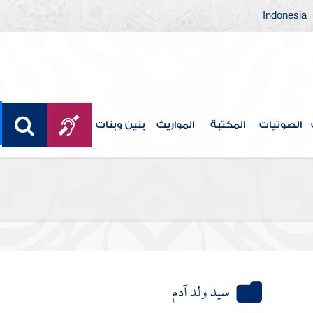
Indonesia
الصوتيات
المكتبة
المواريث
بنين وبنات
سيد ولد آدم