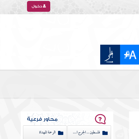
دخول
محاور فرعية
فلسطين .. الجرح النازف
الرحمة المهداة