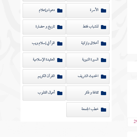
الأسرة
دعوة وإعلام
للشباب فقط
تاريخ و حضارة
أخلاق وتزكية
اقرأ في إسلام ويب
السيرة النبوية
العقيدة الإسلامية
الحديث الشريف
القرآن الكريم
ثقافة و فكر
أعمال القلوب
خطب الجمعة
2