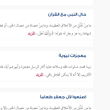
حال النبي مع القرآن
ما مِنْ خُلُقٍ من الأخلاق العظيمة، وما مِنْ خصلة من خصال الخير، أو ف
شهادة ربه عز وجل له بقوله: {وَإِنَّكَ لَعَلَى..
المزيد
معجزات نبوية
نبينا محمد صلوات الله وسلامه عليه أكثر الرسل معجزة وأبهرهم آية، فله من ا
الكريم، إلا أنه لا يمكن تجاهل باقي..
المزيد
اصنعوا لآلِ جعفر طعاماً
ما مِن خُلُقٍ من الأخلاق العظيمة، وما مِنْ خصلة من خصال الخير، إلا ونبي