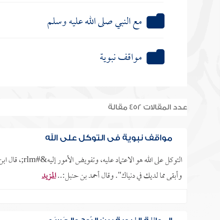
مع النبي صلى الله عليه وسلم
مواقف نبوية
عدد المقالات 452 مقالة
مواقف نبوية في التوكل على الله
التوكل على الله
وأبقى مما لديك في دنياك". وقال أحمد بن حنبل:..
المزيد