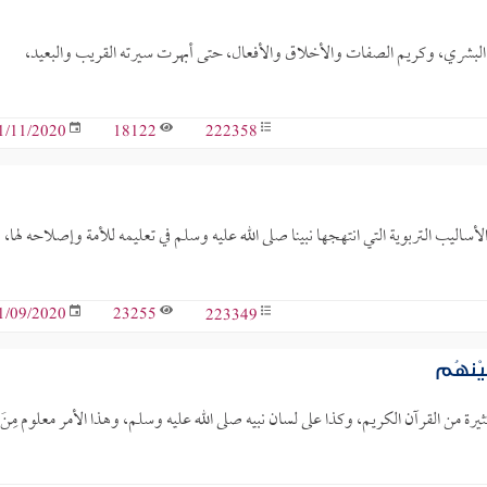
ل البشري، وكريم الصفات والأخلاق والأفعال، حتى أبهرت سيرته القريب والبعيد،
18122
222358
1/11/2020
ساليب التربوية التي انتهجها نبينا صلى الله عليه وسلم في تعليمه للأمة وإصلاحه لها،
23255
223349
1/09/2020
يْنهُم
ثيرة من القرآن الكريم، وكذا على لسان نبيه صلى الله عليه وسلم، وهذا الأمر معلوم مِنَ