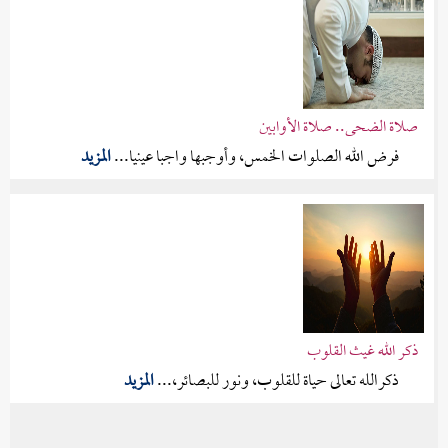
صلاة الضحى.. صلاة الأوابين
فرض الله الصلوات الخمس، وأوجبها واجبا عينيا...
المزيد
ذكر الله غيث القلوب
ذكرالله تعالى حياة للقلوب، ونور للبصائر،...
المزيد