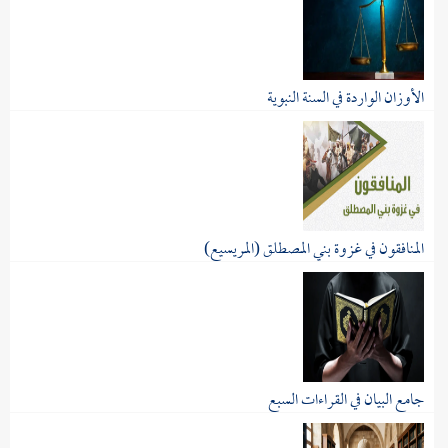
الأوزان الواردة في السنة النبوية
مما اعتنت به الشريعة الإسلامية في الجانب...
المنافقون في غزوة بني المصطلق (المريسيع)
المنافقون لا يُظهرون ما يعتقدون من كفر،...
جامع البيان في القراءات السبع
كتاب "جامع البيان في القراءات" لأبي...