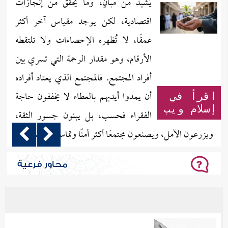
يُشَيّد من مبانٍ، وما يحقق من إنجازات
اقتصادية، لكن يوجد مقياس آخر أكثر
عمقًا، لا تُظهره الإحصاءات ولا تلتقطه
الأرقام، وهو مقدار الرحمة التي تسري بين
أفراد المجتمع. فالمجتمع الذي يعتاد أفراده
أن يمدوا أيديهم بالعطاء لا يخففون حاجة
اقرأ في
إسلام ويب
الفقراء فحسب، بل يبنون جسور الثقة،
ويزرعون الأمل، ويصنعون مجتمعًا أكثر أمنًا وتماسكًا....
المزيد
محاور فرعية