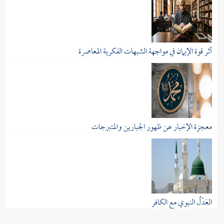
أثر قوة الإيمان في مواجهة الشبهات الفكرية المعاصرة
يعيش المسلم المعاصر في زمن تتدفق فيه الأفكار...
معجزة الإخبار عن ظهور الجبارين والمتبرجات
تعتبر معجزات النبوية من أهم دلائل النبوة...
العَدْلُ النبوي مع الكافر
نبينا مُحَمَّد صلى الله عليه وسلم أعدل...