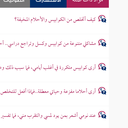
مواد ذات صلة
الاستشارات
الصوتيات
كيف أتخلص من الكوابيس والأحلام المخيفة؟
مشاكلي متنوعة من كوابيس وكسل وتراجع دراسي.. أ
أرى كوابيس متكررة في أغلب أيامي، فما سبب ذلك وع
أرى أحلاما مفزعة وحياتي معطلة..فماذا أفعل للتخلص 
عند نومي أشعر بمن يود لمسي والتقرب مني، فما تفسير