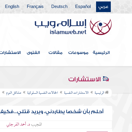
عربي
Español
Deutsch
Français
English
الرئيسية
موسوعات
مقالات
الفتوى
الاستشارات
الاستشارات
الرئيسية
الاستشارات النفسية
الحالات النفسية السلوكية
مشاكل النوم
ا
أحلم بأن شخصا يطاردني، ويريد قتلي...فكيف
المجيب
د. أحمد الفرجابي