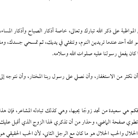
 المواظبة على ذكر الله تبارك وتعالى، خاصة أذكار الصباح وأذكار المساء،
و الله أحد عندما تريدين النوم، وتنفثي في يديك، ثم تمسحي جسدك، وما
ان يفعل رسولنا عليه صلوات الله وسلامه.
ن نكثر من الاستغفار، وأن نصلي على رسول ربنا المختار، وأن نتوجه إلى
 هي سعيدة من تجد زوجًا يحبها، وهي كذلك تبادله المشاعر، فإن هذا
تطوي صفحة الماضي، وحذار من أن تذكري لهذا الزوج الذي أقبل عليك
الحلال والحب الحلال هو ما كان مع الرجل الثاني، لأن الحب الحقيقي هو