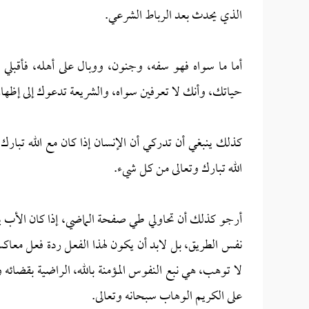
الذي يحدث بعد الرباط الشرعي.
أما ما سواه فهو سفه، وجنون، ووبال على أهله، فأقبلي
حياتك، وأنك لا تعرفين سواه، والشريعة تدعوك إلى إظها
كذلك ينبغي أن تدركي أن الإنسان إذا كان مع الله تبارك 
الله تبارك وتعالى من كل شيء.
أرجو كذلك أن تحاولي طي صفحة الماضي، إذا كان الأب 
نفس الطريق، بل لابد أن يكون لهذا الفعل ردة فعل معاك
لا توهب، هي نبع النفوس المؤمنة بالله، الراضية بقضائه
على الكريم الوهاب سبحانه وتعالى.