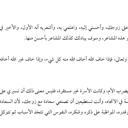
 على زوجك، وأحسني إليه، واهتمي به، وأشعريه أنه الأول، والأخير في
ر هذه المشاعر، وسوف يبادلك كذلك المشاعر بأحسن منها.
وتعالى، فإذا خاف الله أخاف الله منه كل شيء، وإذا خاف غير الله أخافه
يضرب الأم، وكانت الأسرة غير مستقرة، فليس معنى ذلك أن تسيري على
سة في الاتجاه، وأنت تستطيعين أن تصنعي سعادة مع زوجك، لأن السعادة
 وقدره، المواظبة على ذكره وشكره، النفوس التي تتخذ الأسباب ثم تتوكل