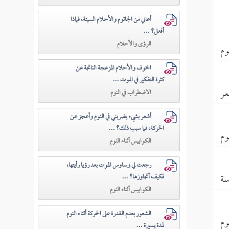
أعاني من الجاثوم والأحلام السيئة، فماذا
أفعل؟ ...
الرؤى والأحلام
وم
الخوف والأحلام المزعجة الناتجة عن
كثرة التفكير في الموت ...
عر
الاضطراب في النوم
أشعر بشيء يضربني في النوم وأعجز عن
الحركة، فما سبب ذلك؟ ...
وم
الكوابيس أثناء النوم
رجعت لي وساوس الموت بعد رؤيا رأيتها،
سة
فكيف أتجاوزها؟ ...
الكوابيس أثناء النوم
الشعور بعدم القدرة على الحركة أثناء النوم
وم
لمدة يسيرة ...