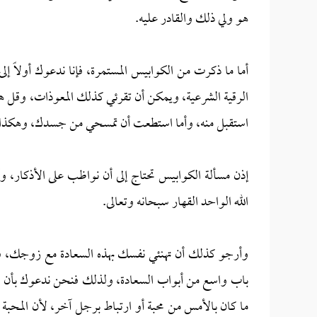
هو ولي ذلك والقادر عليه.
أما ما ذكرت من الكوابيس المستمرة، فإنا ندعوك أولاً إلى
الرقية الشرعية، ويمكن أن تقرئي كذلك المعوذات، وقل ه
استقبل منه، وأما استطعت أن تمسحي من جسدك، وهكذا ك
إذن مسألة الكوابيس تحتاج إلى أن نواظب على الأذكار، وأ
الله الواحد القهار سبحانه وتعالى.
وأرجو كذلك أن تهنئي نفسك بهذه السعادة مع زوجك، فكم
باب واسع من أبواب السعادة، ولذلك فنحن ندعوك بأن 
ما كان بالأمس من محبة أو ارتباط برجل آخر، لأن المحبة 