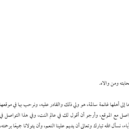
ابته ومن والاه.
ا إلى أهلها غانمة سالمة، هو ولي ذلك والقادر عليه، ونرحب بها في موقعها
واصل مع الموقع، وأرجو أن أقول لك في عالم النت، وفي هذا التواصل في
 نسأل الله تبارك وتعالى أن يديم علينا النعم، وأن يتولانا جميعًا برحمته،