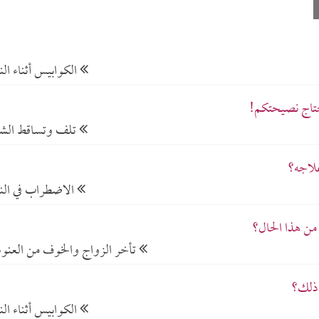
الكوابيس أثناء الن
حتاج نصيحتكم!
تلف وتساقط الش
لاجه؟
الاضطراب في الن
من هذا الحال؟
تأخر الزواج والخوف من العنو
 ذلك؟
الكوابيس أثناء الن