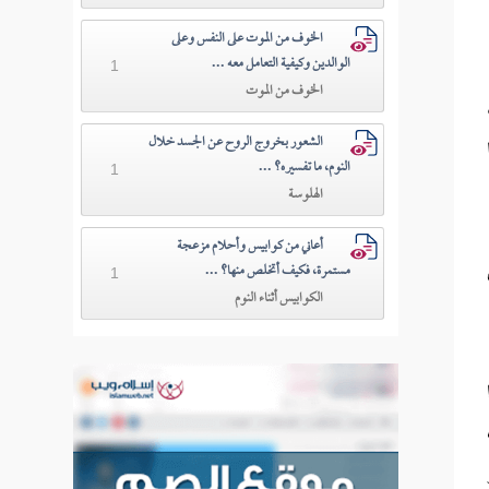
الخوف من الموت على النفس وعلى
الوالدين وكيفية التعامل معه ...
1
الخوف من الموت
الشعور بخروج الروح عن الجسد خلال
النوم، ما تفسيره؟ ...
1
الهلوسة
أعاني من كوابيس وأحلام مزعجة
مستمرة، فكيف أتخلص منها؟ ...
1
الكوابيس أثناء النوم