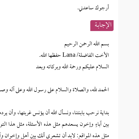
أرجوك ساعدني.
الإجابــة
بسم الله الرحمن الرحيم
الأخت الفاضلة/ Lana حفظها الله.
السلام عليكم ورحمة الله وبركاته وبعد
الحمد لله، والصلاة والسلام على رسول الله وعلى آله وصح
بداية نرحب بابنتنا، ونسأل الله أن يؤنس غربتها، وأن يرده
بين آباءٍ وإخون يسعدهم مثل هذه الأسئلة، مثل هذا الت
مثل هذه المواقع: لابد أن تشعري أنك بين أهل وإخوان وآباء،