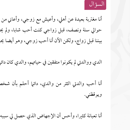
السؤال
أنا مغتربة بعيدة عن أهلي، وأعيش مع زوجي، وأعاني من 
حوالي سنة ونصف، قبل زواجي كنت أحب شابا، ولم يح
بيننا قبل زواج، ولكن الآن أنا أحب زوجي، وهو أيضا يحب
الدي ووالدتي لم يكونوا متفقين في حياتهم، والدي كان دائ
أنا أحب والدتي اكثر من والدي، دائما أحلم بأن شخص
ويوقظني.
أنا تعبانة كثيرا، وأحس أن الإجهاض الذي حصل لي سببه 