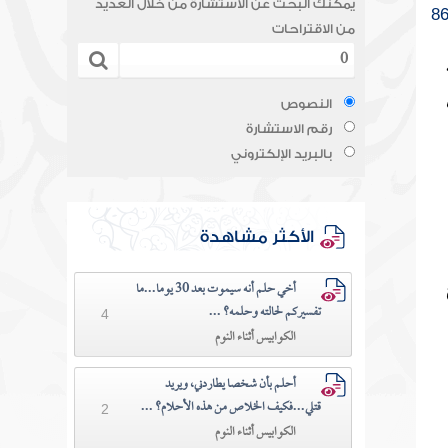
يمكنك البحث عن الاستشارة من خلال العديد
8
من الاقتراحات
النصوص
رقم الاستشارة
بالبريد الإلكتروني
الأكثر مشاهدة
أخي حلم أنه سيموت بعد 30 يوما...ما
تفسيركم لحالته وحلمه؟ ...
4
الكوابيس أثناء النوم
أحلم بأن شخصا يطاردني، ويريد
قتلي...فكيف الخلاص من هذه الأحلام؟ ...
2
الكوابيس أثناء النوم