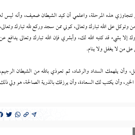
 تتجاوزي هذه المرحلة، واعلمي أن كيد الشيطان ضعيف، وأنه ليس له
ن وتوكل على الله تبارك وتعالى، كوني ممن سجد وركع لله تبارك وتعالى،
لا بشيء قد كتبه الله لك، وأبشري فإن الله تبارك وتعالى يدافع عن
على من لا يغفل ولا ينام.
، وأن يلهمك السداد والرشاد، ثم تعوذي بالله من الشيطان الرجيم،
 الخير، وأن يكتب لك السعادة، وأن يرزقك بالذرية الصالحة، هو ولي ذلك