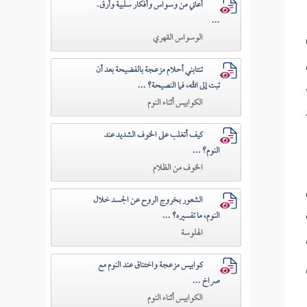
أعاني من وسواس وأفكار سلبية وأرق.
...
الوسواس القهري
تنتابني أحلام مزعجة بالفضيحة بعد أن
تبت إلى الله، فما النصيحة؟ ...
الكوابيس أثناء النوم
كيف أتغلب على الخوف الشديد عند
النوم؟ ...
الخوف من الظلام
الشعور بخروج الروح عن الجسد خلال
النوم، ما تفسيره؟ ...
الهلوسة
كوابيس مزعجة واختناق عند النوم مع
صراخ ...
الكوابيس أثناء النوم