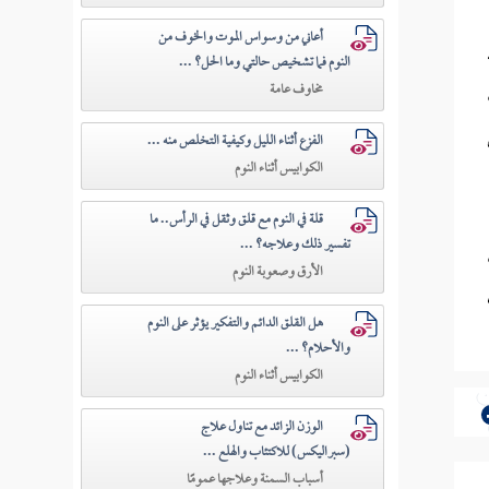
أعاني من وسواس الموت والخوف من
النوم فما تشخيص حالتي وما الحل؟ ...
مخاوف عامة
الفزع أثناء الليل وكيفية التخلص منه ...
الكوابيس أثناء النوم
قلة في النوم مع قلق وثقل في الرأس.. ما
تفسير ذلك وعلاجه؟ ...
الأرق وصعوبة النوم
هل القلق الدائم والتفكير يؤثر على النوم
والأحلام؟ ...
الكوابيس أثناء النوم
الوزن الزائد مع تناول علاج
(سبراليكس) للاكتئاب والهلع ...
أسباب السمنة وعلاجها عمومًا