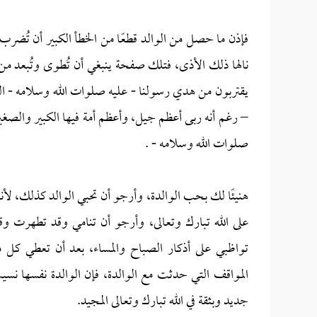
فإذن ما حصل من الوالد قطعًا من الخطأ الكبير أن تُضرب ا
نالها ذلك الأذى، فتلك صفحة ينبغي أن تُطوى وتُبعد من 
يقتربون من هدي رسولنا - عليه صلوات الله وسلامه - الذ
– رغم أنه ربى أعظم جيل، وأعظم أمة فيها الكبير والصغير، 
صلوات الله وسلامه - .
هنيئًا لك بحب الوالدة، وأرجو أن تحبي الوالد كذلك، لأن
على الله تبارك وتعالى، وأرجو أن تنامي وقد تطهرت وق
تواظبي على أذكار الصباح والمساء، بعد أن تعطي ك
المواقف التي حدثت مع الوالدة، فإن الوالدة نفسها نس
جديد وبثقة في الله تبارك وتعالى المجيد.