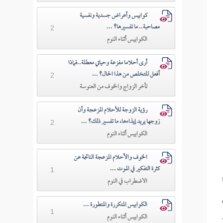
كوابيس وأعراض جسدية ونفسية
مصاحبة.. ما تفسيرها؟ ...
2
الكوابيس أثناء النوم
أرى أحلاما مفزعة وحياتي معطلة..فماذا
أفعل للتخلص من هذا الحال؟ ...
2
تأخر الزواج والخوف من العنوسة
رؤية الزوجة للأحلام المزعجة وأن
زوجها يريد إيذاءها، ما تفسير ذلك؟ ...
2
الكوابيس أثناء النوم
الخوف والأحلام المزعجة الناتجة عن
كثرة التفكير في الموت ...
1
الاضطراب في النوم
الكوابيس المتكررة والمتطورة ...
1
الكوابيس أثناء النوم