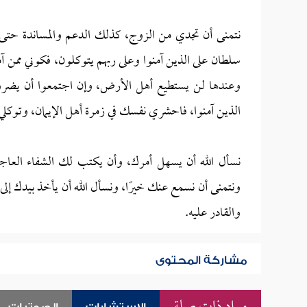
نتمنى أن تجدي من الزوج، كذلك الدعم والمساندة حتى
سلطان على الذين آمنوا وعلى ربهم يتوكلون، فكوني ممن آم
وعندها لن يستطيع أهل الأرض، وإن اجتمعوا أن يضروك إ
الذين آمنوا، فاحشري نفسك في زمرة أهل الإيمان، وتوكلي 
نسأل الله أن يسهل أمرك، وأن يكتب لك الشفاء العاجل
ونتمنى أن نسمع عنك خيرًا، ونسأل الله أن يأخذ بيدك إلى
والقادر عليه.
مشاركة المحتوى