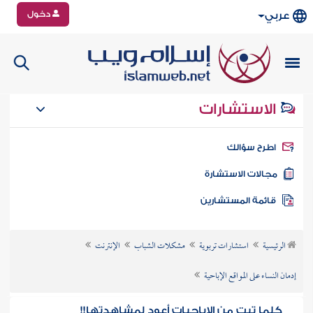
دخول
عربي
الاستشارات
طرح سؤالك
جالات الاستشارة
ائمة المستشارين
الرئيسية
استشارات تربوية
مشكلات الشباب
الإنترنت
إدمان النساء على المواقع الإباحية
كلما تبت من الإباحيات أعود لمشاهدتها!!