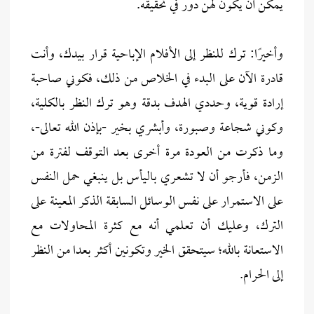
يمكن أن يكون لهن دور في تحقيقه.
وأخيرًا: ترك للنظر إلى الأفلام الإباحية قرار بيدك، وأنت
قادرة الآن على البدء في الخلاص من ذلك، فكوني صاحبة
إرادة قوية، وحددي الهدف بدقة وهو ترك النظر بالكلية،
وكوني شجاعة وصبورة، وأبشري بخير -بإذن الله تعالى-،
وما ذكرت من العودة مرة أخرى بعد التوقف لفترة من
الزمن، فأرجو أن لا تشعري باليأس بل ينبغي حمل النفس
على الاستمرار على نفس الوسائل السابقة الذكر المعينة على
الترك، وعليك أن تعلمي أنه مع كثرة المحاولات مع
الاستعانة بالله؛ سيتحقق الخير وتكونين أكثر بعدا من النظر
إلى الحرام.