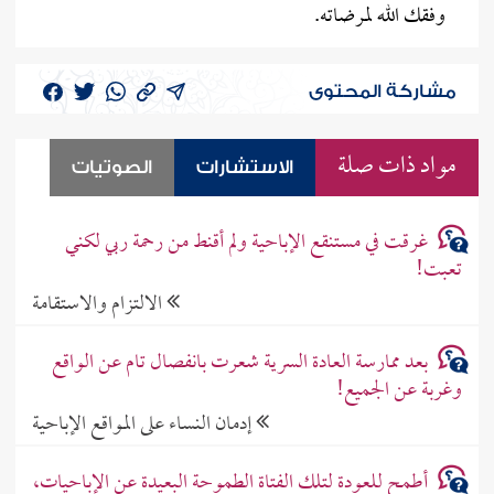
وفقك الله لمرضاته.
مشاركة المحتوى
مواد ذات صلة
الاستشارات
الصوتيات
غرقت في مستنقع الإباحية ولم أقنط من رحمة ربي لكني
تعبت!
الالتزام والاستقامة
بعد ممارسة العادة السرية شعرت بانفصال تام عن الواقع
وغربة عن الجميع!
إدمان النساء على المواقع الإباحية
أطمح للعودة لتلك الفتاة الطموحة البعيدة عن الإباحيات،