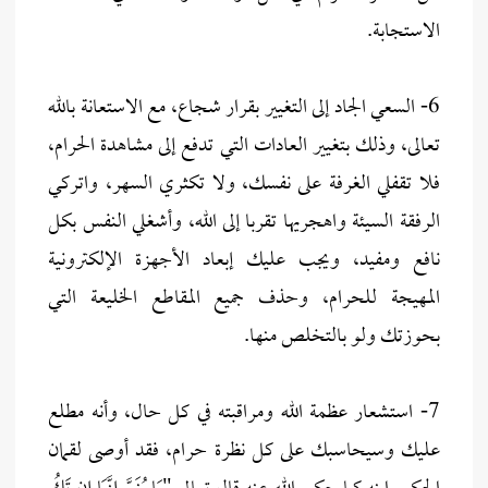
الاستجابة.
6- السعي الجاد إلى التغيير بقرار شجاع، مع الاستعانة بالله
تعالى، وذلك بتغيير العادات التي تدفع إلى مشاهدة الحرام،
فلا تقفلي الغرفة على نفسك، ولا تكثري السهر، واتركي
الرفقة السيئة واهجريها تقربا إلى الله، وأشغلي النفس بكل
نافع ومفيد، ويجب عليك إبعاد الأجهزة الإلكترونية
المهيجة للحرام، وحذف جميع المقاطع الخليعة التي
بحوزتك ولو بالتخلص منها.
7- استشعار عظمة الله ومراقبته في كل حال، وأنه مطلع
عليك وسيحاسبك على كل نظرة حرام، فقد أوصى لقمان