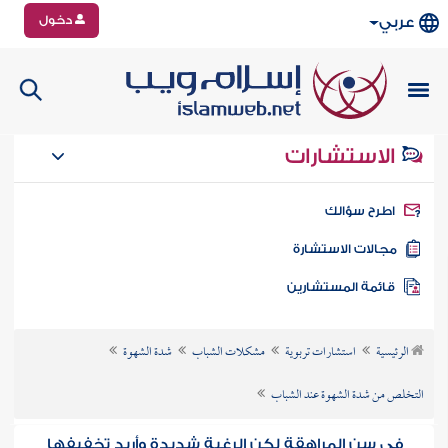
دخول
عربي
الاستشارات
طرح سؤالك
جالات الاستشارة
ائمة المستشارين
الرئيسية
استشارات تربوية
مشكلات الشباب
شدة الشهوة
التخلص من شدة الشهوة عند الشباب
في سن المراهقة لكن الرغبة شديدة وأريد تخفيفها