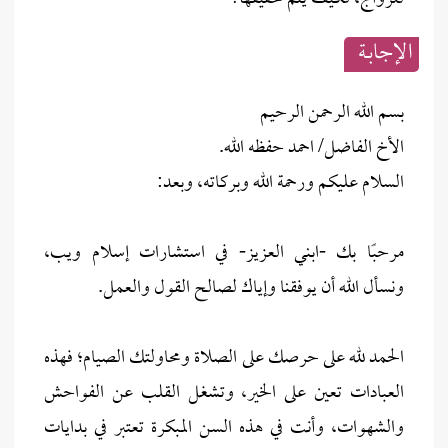
الإجابــة
بسم الله الرحمن الرحيم
الأخ الفاضل/ احمد حفظه الله.
السلام عليكم ورحمة الله وبركاته، وبعد:
مرحبًا بك -ابني العزيز- في استشارات إسلام ويب،
ونسأل الله أن يوفقنا وإياك لصالح القول والعمل.
الحمد لله على حرصك على الصلاة ومحاولتك الصيام؛ فهذه
العبادات تعين على الخير، وتشغل القلب عن الفواحش
والشهوات، وأنت في هذه السن المبكرة تعتبر في بدايات