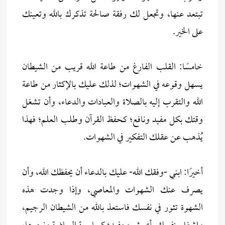
تبتعد عنها، وتجعل لك رفقة صالحة تذكرك بالله وتعينك
على الخير.
خامسًا: القلب الفارغ من طاعة الله قريب من الشيطان
يسهل وقوعه في الشهوات؛ لذلك عليك بالإكثار من طاعة
الله والتقرب إليه بالصلاة والعبادات والدعاء، وأن تشغل
وقتك بكل مفيد ونافع؛ كحفظ القرآن وطلب العلم؛ فهذا
يُذهب عن عقلك التفكير في الشهوات.
أخيرًا: ابني -وفقك الله- عليك بالدعاء أن يحفظك الله، وأن
يصرف عنك الشهوات والمعاصي، وإذا وجدت هذه
الشهوة تثور في نفسك فاستعذ بالله من الشيطان الرجيم،