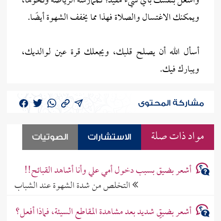
واشغل بنفسك بأي شيء مفيد؛ كممارسة الرياضة ونحوها،
ويمكنك الاغتسال والصلاة فهذا مما يخفف الشهوة أيضًا.
أسأل الله أن يصلح قلبك، ويجعلك قرة عين لوالديك،
ويبارك فيك.
مشاركة المحتوى
مواد ذات صلة
الاستشارات
الصوتيات
أشعر بضيق بسبب دخول أمي علي وأنا أشاهد القبائح!!
التخلص من شدة الشهوة عند الشباب
أشعر بضيقٍ شديد بعد مشاهدة المقاطع السيئة، فماذا أفعل؟