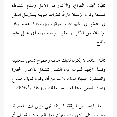
ثانيًا: تجنب الفراغ، والإكثار من الأكل وعدم النشاط؛
فعندما يكون الإنسان فارغًا لفترات طويلة يسترسل العقل
في التفكير في الشهوات والغرائز، ويزيد ذلك عندما يكثر
الإنسان من الأكل والخلوة لوحده دون أي عمل مفيد
ونافع.
ثالثًا: عندما لا يكون لديك هدف وطموح تسعى لتحقيقه
وتبذل الجهد لبلوغه فإن النفس تنشغل بالأمور الحقيرة
والصغيرة حينها؛ لذلك لا بد من أن يكون لديك طموح
وهدف تسعى لتحقيقه يسمو بعقلك وروحك وأخلاقك.
رابعًا: ابتعد عن الرفقة السيئة؛ فهي تزين لك المعصية،
وتقرب منك الشهوات، وتهوِّن فعل الفواحش، فعليك أن