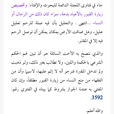
جاء في فتاوى اللجنة الدائمة للبحوث والإفتاء:
وتخصيص
زيارة القبور بالأعياد بدعة، سواء كان ذلك من الرجال أو
النساء ...
انتهى . والتعليل بأن
فيه صلة للرحم
تعليل
عليل، وهل ضاقت الأرض بمكان يمكن أن توصل الرحم
فيه إلا في المقابر.
والذي ننصح به الأخت السائلة هو أن تبين لهم الحكم
الشرعي بالحكمة واللين، ولا تطالب بغير ذلك، ولو ذهبت
ولم تدخل المقبرة فنرجو أنه لا إثم عليها، لاسيما وأن من
الفقهاء من منع النساء من زيارة القبور مطلقاً، وإن كان
المفتي به عندنا الجواز بشروط كما بيناه في الفتوى رقم:
.
3592
والله أعلم.