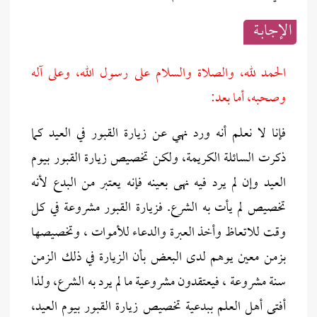
الإجابــة
الحمد لله، والصلاة والسلام على رسول الله، وعلى آله
وصحبه، أما بعد:
فإنا لا نعلم أنه ورد نهي عن زيارة القبور في العيد كما
ذكرت السائلة الكريمة، ولكن تخصيص زيارة القبور بيوم
العيد وإن لم يرد فيه نهى بعينه فإنه يعتبر من البدع لأنه
تخصيص لم يأت به الشرع. فزيارة القبور مشروعة في كل
وقت للاتعاظ وأخذ العبرة والدعاء للأموات ، وتخصيصها
بزمن معين يوهم لدى البعض بأن الزيارة في ذلك الزمن
سنة مشروعة ، فيعتقدون مشروعية ما لم يرد به الشرع، ولذا
أفتى أهل العلم ببدعية تخصيص زيارة القبور بيوم العيد،