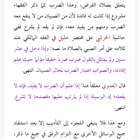
يتعلق بصلاة الفرض، وهذا الضرب كما ذكر الفقهاء
مشروع إذا كانت له فائدة لأن من الصبيان من لا ينفع معه
الضرب ومنهم من يفيد معه، فإن لم يفد لم يشرع ففي
حاشية
الخرشي
على مختصر
خليل
في الفقه المالكي عند
كلامه على أمر الصبي بالصلاة ما نصه:
وإذا دخل في عشر
سنين ولم يمتثل بالقول ضرب ضرباً خفيفاً مؤلماً حيث علم
إفادته، والصواب اعتبار الضرب بحال الصبيان.
انتهى.
قال
العدوي
معلقاً هنا:
إذا علم أن الضرب لا يفيد، فإنه لا
يفعله؛ إذ الوسيلة إذا لم يترتب عليها مقصدها لا تشرع.
انتهى.
ومع هذا فلا ينبغي اللجوء إلى التأديب إلا بعد استنفاد
جميع الوسائل الأخرى مع التزام الرفق في جميع ما ذكر،