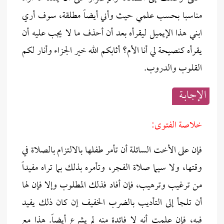
مناسبا بحسب علمي حيث وأني أيضاً مطلقة، سوف أري
ابني هذا الإيميل ليقرأه بعد أن أحذف ما لا يجب عليه أن
يقرأه كنصيحة لي أنا الأم؟ أثابكم الله خير الجزاء وأنار لكم
القلوب والدروب.
الإجابــة
خلاصة الفتوى:
فإن على الأخت السائلة أن تأمر طفلها بالالتزام بالصلاة في
وقتها، ولا سيما صلاة الفجر، وتأمره بذلك بما تراه مفيداً
من ترغيب وترهيب، فإن أفاد فذلك المطلوب وإلا فإن لها
أن تلجأ إلى التأديب بالضرب الخفيف إن كان ذلك يفيد
فيه، فإن علمت أنه لا فائدة منه لم يشرع أيضاً. هذا مع