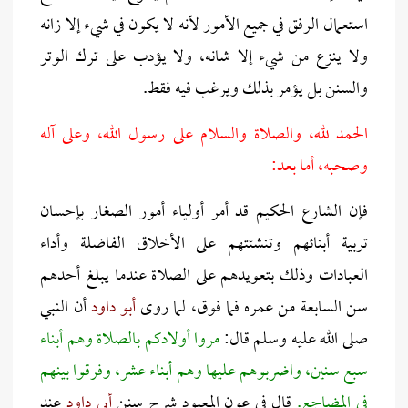
استعمال الرفق في جميع الأمور لأنه لا يكون في شيء إلا زانه
ولا ينزع من شيء إلا شانه، ولا يؤدب على ترك الوتر
والسنن بل يؤمر بذلك ويرغب فيه فقط.
الحمد لله، والصلاة والسلام على رسول الله، وعلى آله
وصحبه، أما بعد:
فإن الشارع الحكيم قد أمر أولياء أمور الصغار بإحسان
تربية أبنائهم وتنشئتهم على الأخلاق الفاضلة وأداء
العبادات وذلك بتعويدهم على الصلاة عندما يبلغ أحدهم
سن السابعة من عمره فما فوق، لما روى
أبو داود
أن النبي
صلى الله عليه وسلم قال:
مروا أولادكم بالصلاة وهم أبناء
سبع سنين، واضربوهم عليها وهم أبناء عشر، وفرقوا بينهم
في المضاجع.
قال في عون المعبود شرح سنن
أبي داود
عند