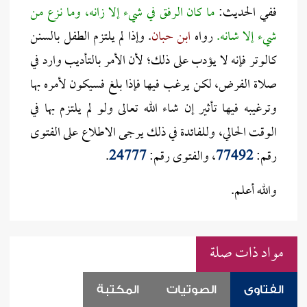
ففي الحديث:
ما كان الرفق في شيء إلا زانه، وما نزع من
شيء إلا شانه.
رواه
ابن حبان
. وإذا لم يلتزم الطفل بالسنن
كالوتر فإنه لا يؤدب على ذلك؛ لأن الأمر بالتأديب وارد في
صلاة الفرض، لكن يرغب فيها فإذا بلغ فسيكون لأمره بها
وترغيبه فيها تأثير إن شاء الله تعالى ولو لم يلتزم بها في
الوقت الحالي، وللفائدة في ذلك يرجى الاطلاع على الفتوى
رقم:
77492
، والفتوى رقم:
24777
.
والله أعلم.
مواد ذات صلة
الفتاوى
الصوتيات
المكتبة