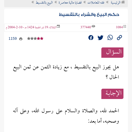
الرئيسية
فقه المعاملات
قضايا مالية معاصرة
البيع بالتقسيط
ن الفتوى
حكم البيع والشراء بالتقسيط
1084
377440
الثلاثاء 19 ذو الحجة 1424 هـ - 10-2-2004 م
1159
السؤال
هل يجوز البيع بالتقسيط ، مع زيادة الثمن عن ثمن البيع
الحال ؟
الإجابــة
الحمد لله، والصلاة والسلام على رسول الله، وعلى آله
وصحبه، أما بعد: