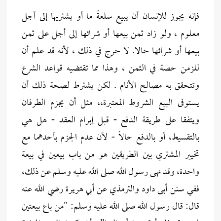
فإنه يجوز للإنسان أن يبيع سلعةً ما أو يشتريها إلى أجل
معلوم ، ولو زاد ثمن بيعها أو شرائها إلى أجل على ثمن
بيعها أو شرائها حالا. لا حرج في ذلك ، لأنه قد علم أن
للزمن حصة في الثمن ، وهذا مما تقتضيه قواعد الشرع
وتتحقق به مصالح الأنام . لكن يشترط لصحة ذلك أن
يستوفى البيع الشروط المعتبرة،، مثل أن يجزم الطرفان
ويتفقا على طريقة الدفع - قبل إبرام العقد - هل هي
بالتقسيط، أو بالدفع حالاً - لأن عدم الجزم بأحدهما مع
تخيير المشتري بين الطريقين هو من باب بيعين في بيعة
واحدة، وقد نهى رسول الله صلى الله عليه وسلم عن ذلك،
ففي سنن أبى داود والترمذي عن أبي هريرة رضي الله عنه
قال: قال رسول الله صلى الله عليه وسلم: "من باع بيعتين