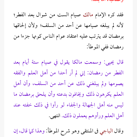
فقد كره الإمام
مالك
صيام الست من شوال بعد الفطر؛
لأنه لم يبلغه صيامها عن أحد من السلف؛ ولأن إلحاقها
برمضان قد يترتب عليه اعتقاد عوام الناس كونها جزءا من
رمضان ففي الموطأ:
قال يحيى: وسمعت مالكا يقول في صيام ستة أيام بعد
الفطر من رمضان: إني لم أر أحدا من أهل العلم والفقه
يصومها ولم يبلغني ذلك عن أحد من السلف، وأن أهل
العلم يكرهون ذلك ويخافون بدعته وأن يلحق برمضان ما
ليس منه أهل الجهالة والجفاء لو رأوا في ذلك خفته عند
أهل العلم ورأوهم يعملون ذلك.
انتهى.
وقال
الباجي
فى المنتقى وهو شرح الموطأ:
وهذا كما قال، إن