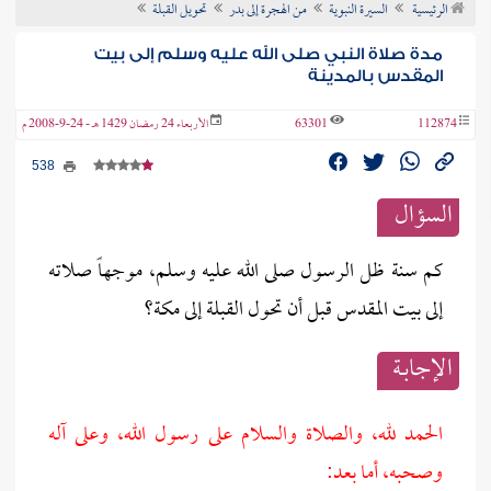
الرئيسية
السيرة النبوية
من الهجرة إلى بدر
تحويل القبلة
ن الفتوى
مدة صلاة النبي صلى الله عليه وسلم إلى بيت
المقدس بالمدينة
112874
63301
الأربعاء 24 رمضان 1429 هـ - 24-9-2008 م
538
السؤال
كم سنة ظل الرسول صلى الله عليه وسلم، موجهاً صلاته
إلى بيت المقدس قبل أن تحول القبلة إلى مكة؟
الإجابــة
الحمد لله، والصلاة والسلام على رسول الله، وعلى آله
وصحبه، أما بعد: