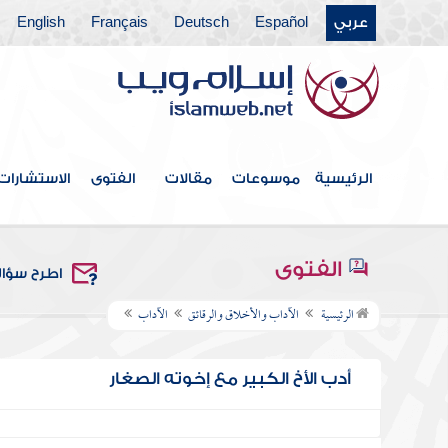
عربي
Español
Deutsch
Français
English
الرئيسية
موسوعات
مقالات
الفتوى
الاستشارات
الفتوى
اطرح سؤا
الرئيسية
الآداب والأخلاق والرقائق
الآداب
أدب الأخ الكبير مع إخوته الصغار