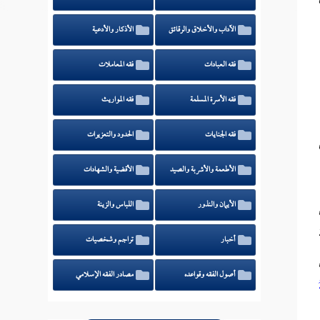
الآداب والأخلاق والرقائق
الأذكار والأدعية
فقه العبادات
فقه المعاملات
فقه الأسرة المسلمة
فقه المواريث
فقه الجنايات
الحدود والتعزيرات
الأطعمة والأشربة والصيد
الأقضية والشهادات
الأيمان والنذور
اللباس والزينة
أخبار
تراجم وشخصيات
أصول الفقه وقواعده
مصادر الفقه الإسلامي