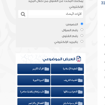
يمكنك البحث عن الفتوى من خلال البريد
الإلكتروني
ا
النصوص
رقم السؤال
رقم الفتوى
بالبريد الإلكتروني
العرض الموضوعي
العقيدة الإسلامية
القرآن الكريم
الحديث الشريف
السيرة النبوية
الدعوة ووسائلها
طب وإعلام وقضايا معاصرة
فكر وسياسة وفن
الفضائل والتراجم