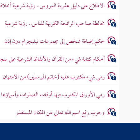
الاطلاع على دليل عذرية العروس.. رؤية شرعية أخلاقي
مخالطة صاحب الرائحة الكريهة للناس.. رؤية شرعية
حكم إضافة شخص إلى مجموعات تيليجرام دون إذن
أحكام كتابة شيء من القرآن والألفاظ الشرعية على سج
رمي شيء مكتوب عليه (خاتم المرسلين) من الامتهان
رمي الأوراق المكتوب فيها أوقات الصلوات وأسماؤها
وجوب رفع اسم الله تعالى عن المكان المستقذر