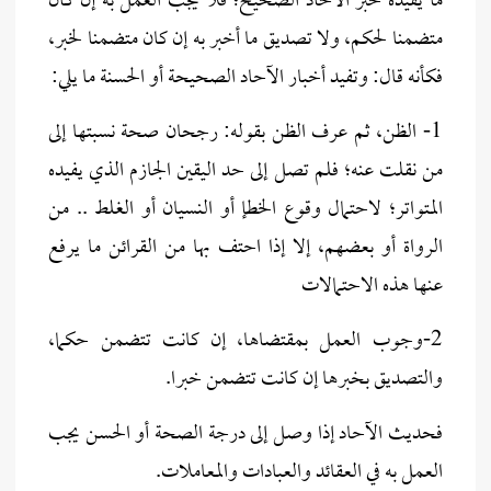
ما يفيده خبر الآحاد الصحيح؛ فلا يجب العمل به إن كان
متضمنا لحكم، ولا تصديق ما أخبر به إن كان متضمنا لخبر،
فكأنه قال: وتفيد أخبار الآحاد الصحيحة أو الحسنة ما يلي:
1- الظن، ثم عرف الظن بقوله: رجحان صحة نسبتها إلى
من نقلت عنه؛ فلم تصل إلى حد اليقين الجازم الذي يفيده
المتواتر؛ لاحتمال وقوع الخطإ أو النسيان أو الغلط .. من
الرواة أو بعضهم، إلا إذا احتف بها من القرائن ما يرفع
عنها هذه الاحتمالات
2-وجوب العمل بمقتضاها، إن كانت تتضمن حكما،
والتصديق بخبرها إن كانت تتضمن خبرا.
فحديث الآحاد إذا وصل إلى درجة الصحة أو الحسن يجب
العمل به في العقائد والعبادات والمعاملات.