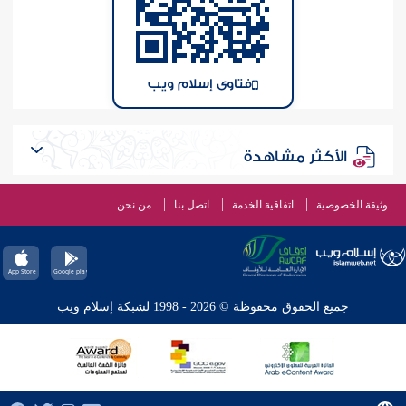
فتاوى إسلام ويب
الأكثر مشاهدة
وثيقة الخصوصية
اتفاقية الخدمة
اتصل بنا
من نحن
جميع الحقوق محفوظة © 2026 - 1998 لشبكة إسلام ويب