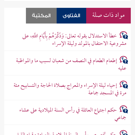
مواد ذات صلة
الفتاوى
المكتبة
خطأ الاستدلال بقوله تعالى: وَذَكِّرْهُمْ بِأَيَّامِ اللَّهِ، على
مشروعية الاحتفال بالمولد وليلة الإسراء
إطعام الطعام في النصف من شعبان لسبب ما والمواظبة
عليه
إحياء ليلة الإسراء والمعراج بصلاة الحاجة والتسابيح مئة
مرة في المسجد جماعة
حكم اجتماع العائلة في رأس السنة الميلادية على عشاء
جماعي