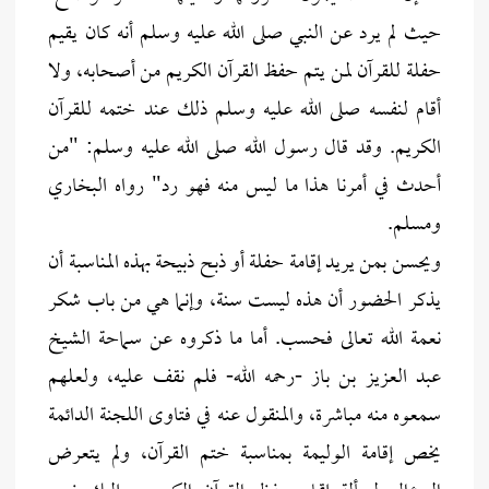
حيث لم يرد عن النبي صلى الله عليه وسلم أنه كان يقيم
حفلة للقرآن لمن يتم حفظ القرآن الكريم من أصحابه، ولا
أقام لنفسه صلى الله عليه وسلم ذلك عند ختمه للقرآن
الكريم. وقد قال رسول الله صلى الله عليه وسلم: "من
أحدث في أمرنا هذا ما ليس منه فهو رد" رواه البخاري
ومسلم.
ويحسن بمن يريد إقامة حفلة أو ذبح ذبيحة بهذه المناسبة أن
يذكر الحضور أن هذه ليست سنة، وإنما هي من باب شكر
نعمة الله تعالى فحسب. أما ما ذكروه عن سماحة الشيخ
عبد العزيز بن باز -رحمه الله- فلم نقف عليه، ولعلهم
سمعوه منه مباشرة، والمنقول عنه في فتاوى اللجنة الدائمة
يخص إقامة الوليمة بمناسبة ختم القرآن، ولم يتعرض