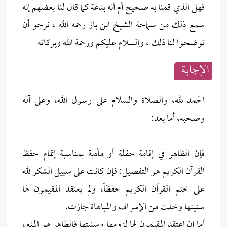
فهل الذي قمنا به صحيح أم أنه بدعة كما قال لنا بعضهم إنه
سمع ذلك من سماحة الشيخ ابن باز رحمه الله ، نرجو أن
توضحوا لنا ذلك ، والسلام عليكم ورحمة الله وبركاته
الإجابــة
الحمد لله، والصلاة والسلام على رسول الله، وعلى آله
وصحبه، أما بعد:
فإن الظاهر في إقامة حفلة أو مأدبة بمناسبة إتمام حفظ
القرآن الكريم هو التفصيل: فإن كانت على سبيل الشكر لله
على ختم القرآن الكريم حفظاً، ولم يعتقد المقيمون لها
سنيتها وخلت من الإسراف والمباهاة جازت.
أما إن اعتقد المقيمون لها لزومها وسنيتها فالظاهر هو المنع،