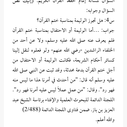
السؤال لمسألة إتمام حفظ القرآن الكريم. وإليك نص
السؤال وجوابه:
س4: هل تجوز الوليمة بمناسبة ختم القرآن؟
جواب: …أما الوليمة أو الاحتفال بمناسبة ختم القرآن
فلم يعرف عنه صلى الله عليه وسلم، ولا عن أحد من
الخلفاء الراشدين -رضي الله عنهم- ولو فعلوه لنقل إلينا
كسائر أحكام الشريعة، فكانت الوليمة أو الاحتفال من
أجل ختم القرآن بدعة محدثة، وقد ثبت عن النبي صلى الله
عليه وسلم أنه قال: "من أحدث في أمرنا هذا ما ليس منه
فهو رد". وقال: "من عمل عملاً ليس عليه أمرنا فهو رد".
اللجنة الدائمة للبحوث العلمية والإفتاء برئاسة الشيخ عبد
العزيز بن باز. ضمن فتاوى اللجنة الدائمة (2/488)
والله أعلم.