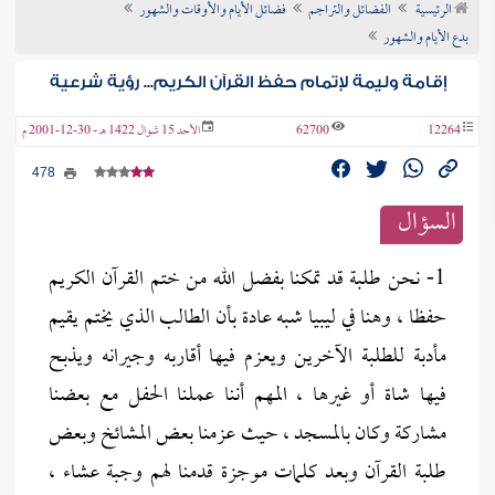
الرئيسية
الفضائل والتراجم
فضائل الأيام والأوقات والشهور
ن الفتوى
بدع الأيام والشهور
إقامة وليمة لإتمام حفظ القرآن الكريم... رؤية شرعية
12264
62700
الأحد 15 شوال 1422 هـ - 30-12-2001 م
478
السؤال
1- نحن طلبة قد تمكنا بفضل الله من ختم القرآن الكريم
حفظا ، وهنا في ليبيا شبه عادة بأن الطالب الذي يختم يقيم
مأدبة للطلبة الآخرين ويعزم فيها أقاربه وجيرانه ويذبح
فيها شاة أو غيرها ، المهم أننا عملنا الحفل مع بعضنا
مشاركة وكان بالمسجد ، حيث عزمنا بعض المشائخ وبعض
طلبة القرآن وبعد كلمات موجزة قدمنا لهم وجبة عشاء ،