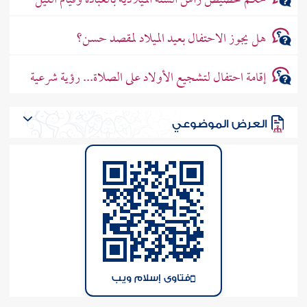
حكم تخصيص رأس السنة الميلادية بالعبادة وقيام الليل
هل يجوز الاحتفال بعيد الميلاد لمقصد حسن؟
إقامة احتفال لتشجيع الأولاد على الصلاة... رؤية شرعية
العرض الموضوعي
فتاوى إسلام ويب