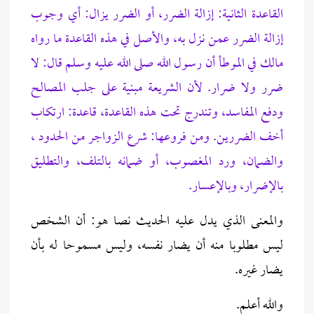
القاعدة الثانية:
إزالة الضرر،
أو الضرر يزال: أي وجوب
إزالة الضرر عمن نزل به، والأصل في هذه القاعدة ما رواه
مالك في الموطأ أن رسول الله صلى الله عليه وسلم قال: لا
ضرر ولا ضرار. لأن الشريعة مبنية على جلب المصالح
ودفع المفاسد، وتندرج تحت هذه القاعدة، قاعدة: ارتكاب
أخف الضررين. ومن فروعها: شرع الزواجر من الحدود ،
والضمان، ورد المغصوب، أو ضمانه بالتلف، والتطليق
بالإضرار، وبالإعسار.
والمعنى الذي يدل عليه الحديث نصا هو: أن الشخص
ليس مطلوبا منه أن يضار نفسه، وليس مسموحا له بأن
يضار غيره.
والله أعلم.