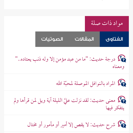
مواد ذات صلة
الفتاوى
المقالات
الصوتيات
درجة حديث: "ما من عبد مؤمن إلا وله ذنب يعتاده.."
ومعناه
المراد بالنوافل الموصلة لمحبّة الله
معنى حديث: لقد نزلت عليَّ الليلة آية ويل لمن قرأها ولم
يتفكر فيها
شرح حديث: لا يقص إلا أمير أو مأمور أو مختال