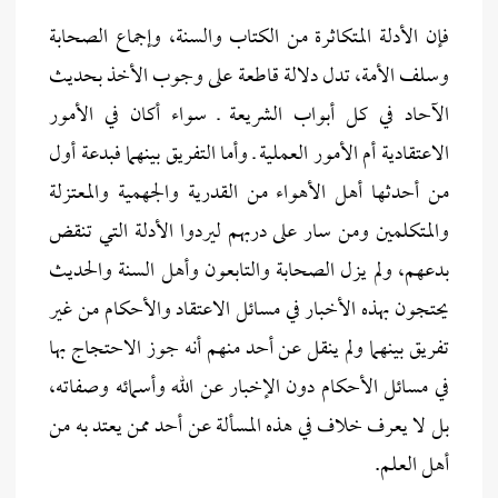
فإن الأدلة المتكاثرة من الكتاب والسنة، وإجماع الصحابة
وسلف الأمة، تدل دلالة قاطعة على وجوب الأخذ بحديث
الآحاد في كل أبواب الشريعة ـ سواء أكان في الأمور
الاعتقادية أم الأمور العملية ـ وأما التفريق بينهما فبدعة أول
من أحدثها أهل الأهواء من القدرية والجهمية والمعتزلة
والمتكلمين ومن سار على دربهم ليردوا الأدلة التي تنقض
بدعهم، ولم يزل الصحابة والتابعون وأهل السنة والحديث
يحتجون بهذه الأخبار في مسائل الاعتقاد والأحكام من غير
تفريق بينهما ولم ينقل عن أحد منهم أنه جوز الاحتجاج بها
في مسائل الأحكام دون الإخبار عن الله وأسمائه وصفاته،
بل لا يعرف خلاف في هذه المسألة عن أحد ممن يعتد به من
أهل العلم.