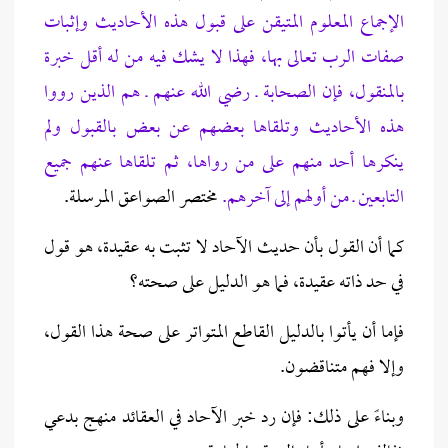
الإجماع المعلوم المتيقن على قبول هذه الأحاديث وإثبات
صفات الرب تعالى بها، فهذا لا يشك فيه من له أقل خبرة
بالمنقول، فإن الصحابة ـ رضي الله عنهم ـ هم الذين رووا
هذه الأحاديث وتلقاها بعضهم عن بعض بالقبول ولم
ينكرها أحد منهم على من رواها، ثم تلقاها عنهم جميع
التابعين ـ من أولهم إلى آخرهم.
مختصر الصواعق المرسلة.
كما أن القول بأن حديث الآحاد لا تثبت به عقيدة، هو قول
في حد ذاته عقيدة، فما هو الدليل على صحته؟
فإما أن يأتوا بالدليل القاطع المتواتر على صحة هذا القول،
وإلا فهم متناقضون.
وبناءً على ذلك: فإن رد خبر الآحاد في العقائد منهج بدعي