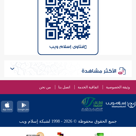
فتاوى إسلام ويب
الأكثر مشاهدة
وثيقة الخصوصية
اتفاقية الخدمة
اتصل بنا
من نحن
جميع الحقوق محفوظة © 2026 - 1998 لشبكة إسلام ويب