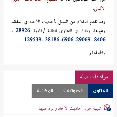
الألباني
.
وقد تقدم الكلام عن العمل بأحاديث الآحاد في العقائد
وغيرها، وذلك في الفتاوى التالية أرقامها:
28926
،
.
129539
،
38186
،
6906
،
29069
،
8406
والله أعلم.
مواد ذات صلة
الفتاوى
الصوتيات
المكتبة
شبهة حول أحاديث الآحاد والرد عليها