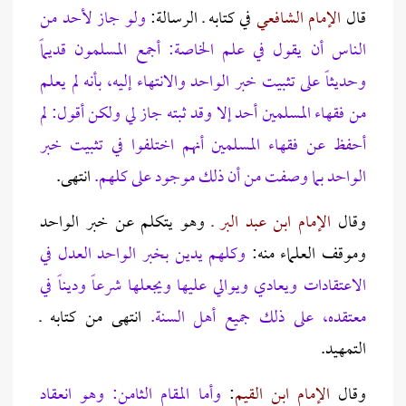
قال
الإمام الشافعي
في كتابه ـ الرسالة:
ولو جاز لأحد من
الناس أن يقول في علم الخاصة: أجمع المسلمون قديماً
وحديثاً على تثبيت خبر الواحد والانتهاء إليه، بأنه لم يعلم
من فقهاء المسلمين أحد إلا وقد ثبته جاز لي ولكن أقول: لم
أحفظ عن فقهاء المسلمين أنهم اختلفوا في تثبيت خبر
الواحد بما وصفت من أن ذلك موجود على كلهم.
انتهى.
وقال
الإمام ابن عبد البر ـ
وهو يتكلم عن خبر الواحد
وموقف العلماء منه:
وكلهم يدين بخبر الواحد العدل في
الاعتقادات ويعادي ويوالي عليها ويجعلها شرعاً وديناً في
معتقده، على ذلك جميع أهل السنة.
انتهى من كتابه ـ
التمهيد.
وقال
الإمام ابن القيم
:
وأما المقام الثامن: وهو انعقاد