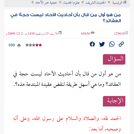
الرئيسية
الحديث الشريف
علوم الحديث
حجية خبر الآحاد
ن الفتوى
من هو أول من قال بأن أحاديث الآحاد ليست حجة في
العقائد؟
129610
65656
الأربعاء 15 ذو الحجة 1430 هـ - 2-12-2009 م
699
السؤال
من هو أول من قال بأن أحاديث الآحاد ليست حجة في
العقائد؟ وما هي أسهل طريقة لنقض عقيدة المبتدعة هذه؟.
الإجابــة
الحمد لله، والصلاة والسلام على رسول الله، وعلى آله
وصحبه، أما بعد: