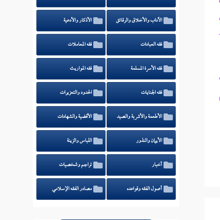
الآداب والأخلاق والرقائق
الأذكار والأدعية
فقه العبادات
فقه المعاملات
فقه الأسرة المسلمة
فقه المواريث
فقه الجنايات
الحدود والتعزيرات
الأطعمة والأشربة والصيد
الأقضية والشهادات
الأيمان والنذور
اللباس والزينة
أخبار
تراجم وشخصيات
أصول الفقه وقواعده
مصادر الفقه الإسلامي