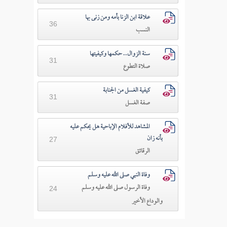
علاقة ابن الزنا بأمه ومن زنى بها
36
النسب
سنة الزوال.. حكمها وكيفيتها
31
صلاة التطوع
كيفية الغسل من الجنابة
31
صفة الغسل
المشاهد للأفلام الإباحية هل يحكم عليه
بأنه زان
27
الرقائق
وفاة النبي صلى الله عليه وسلم
وفاة الرسول صلى الله عليه وسلم
24
والوداع الأخير