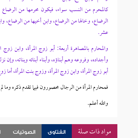
كالمحرم من النسب سواء، فيكون محرمها من الرضاع أ
الرضاع، وخالها من الرضاع، وابن أخيها من الرضاع، وا
عشر.
والمحارم بالمصاهرة أربعة: أبو زوج المرأة، وابن زوج 
وأجداده، وفروعه وهم أبناؤه، وأبناء أبنائه وبناته، وإن 
أبو زوج المرأة، وابن زوج المرأة، وزوج بنت المرأة، أما زوج
فمحارم المرأة من الرجال محصورون فيما تقدم ذكره وما لم ي
والله أعلم.
مواد ذات صلة
الفتاوى
الصوتيات
ا