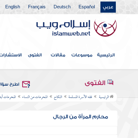
عربي
Español
Deutsch
Français
English
الرئيسية
موسوعات
مقالات
الفتوى
الاستشارات
الفتوى
اطرح سؤا
الرئيسية
فقه الأسرة المسلمة
النكاح
المحرمات من النساء
المحرمات أبدا
محارم المرأة من الرجال