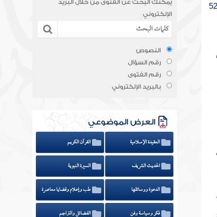
يمكنك البحث عن الفتوى من خلال البريد
الإلكتروني
النصوص
رقم السؤال
رقم الفتوى
بالبريد الإلكتروني
العرض الموضوعي
العقيدة الإسلامية
القرآن الكريم
الحديث الشريف
السيرة النبوية
الدعوة ووسائلها
طب وإعلام وقضايا معاصرة
فكر وسياسة وفن
الفضائل والتراجم