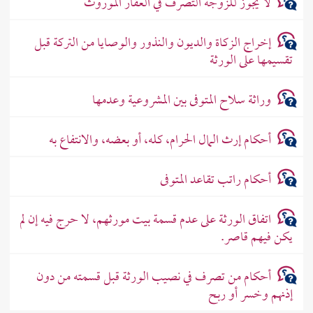
لا يجوز للزوجة التصرف في العقار الموروث
إخراج الزكاة والديون والنذور والوصايا من التركة قبل
تقسيمها على الورثة
وراثة سلاح المتوفى بين المشروعية وعدمها
أحكام إرث المال الحرام، كله، أو بعضه، والانتفاع به
أحكام راتب تقاعد المتوفى
اتفاق الورثة على عدم قسمة بيت مورثهم، لا حرج فيه إن لم
يكن فيهم قاصر.
أحكام من تصرف في نصيب الورثة قبل قسمته من دون
إذنهم وخسر أو ربح