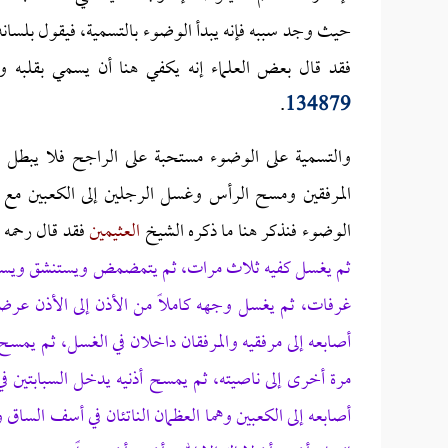
حيث وجد سببه فإنه يبدأ الوضوء بالتسمية، فيقول بلسانه ل
فقد قال بعض العلماء إنه يكفي هنا أن يسمي بقلبه 
.
134879
والتسمية على الوضوء مستحبة على الراجح فلا يبطل ا
المرفقين ومسح الرأس وغسل الرجلين إلى الكعبين مع ال
الوضوء فنذكر هنا ما ذكره الشيخ
العثيمين
فقد قال رحمه ا
ثم يغسل كفيه ثلاث مرات، ثم يتمضمض ويستنشق ويستنث
غرفات، ثم يغسل وجهه كاملاً من الأذن إلى الأذن عرضا
أصابعه إلى مرفقيه والمرفقان داخلان في الغسل، ثم يمسح
مرة أخرى إلى ناصيته، ثم يمسح أذنيه يدخل السبابتين ف
أصابعه إلى الكعبين وهما العظمان الناتئان في أسف الساق