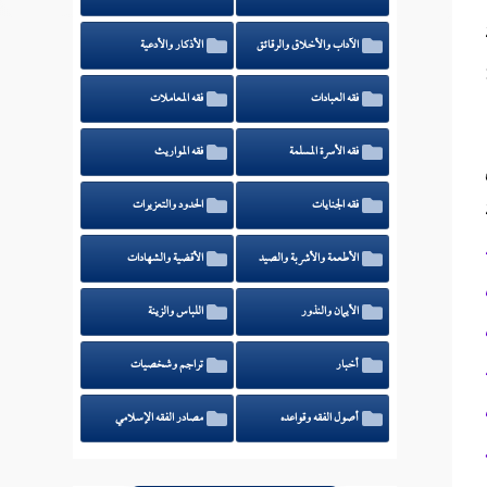
الآداب والأخلاق والرقائق
الأذكار والأدعية
فقه العبادات
فقه المعاملات
فقه الأسرة المسلمة
فقه المواريث
فقه الجنايات
الحدود والتعزيرات
الأطعمة والأشربة والصيد
الأقضية والشهادات
الأيمان والنذور
اللباس والزينة
أخبار
تراجم وشخصيات
أصول الفقه وقواعده
مصادر الفقه الإسلامي