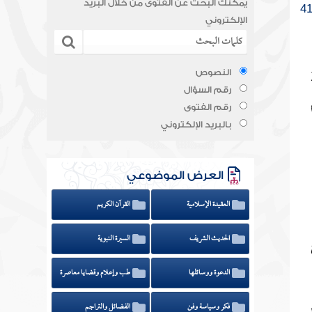
يمكنك البحث عن الفتوى من خلال البريد
الإلكتروني
ملة بعدها أغسل يدي 3
النصوص
رقم السؤال
 ثم
رقم الفتوى
بالبريد الإلكتروني
العرض الموضوعي
العقيدة الإسلامية
القرآن الكريم
الحديث الشريف
السيرة النبوية
الدعوة ووسائلها
طب وإعلام وقضايا معاصرة
فكر وسياسة وفن
الفضائل والتراجم