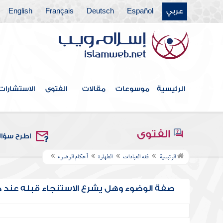
عربي
Español
Deutsch
Français
English
الرئيسية
موسوعات
مقالات
الفتوى
الاستشارات
الفتوى
اطرح سؤا
الرئيسية
فقه العبادات
الطهارة
أحكام الوضوء
صفة الوضوء وهل يشرع الاستنجاء قبله عند 