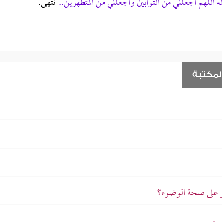
سوله اللهم اجعلني من التوابين واجعلني من المتطهرين..
انتهى.
لمكتبة
خر على صحة الوضوء؟
وء