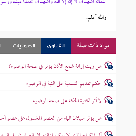
انتهائه أشهد أن لا إله إلا الله وأشهد أن محمداً عبده ور
والله أعلم.
مواد ذات صلة
الفتاوى
الصوتيات
ا
هل زيت إزالة شمع الأذن يؤثر في صحة الوضوء؟
حكم تقديم التسمية على النية في الوضوء
لا أثر لكثرة الحكة على صحة الوضوء
هل يؤثر سيلان الماء من العضو المغسول على عضو آ
أثر المكياج الذي لا يمكن إزالته إلا بالصابون على الوض