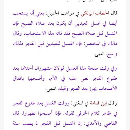
قال
الحطاب
المالكي
في مواهب الجليل:
يعني أنه يستحب
أيضا في غسل العيدين أن يكون بعد صلاة الصبح فإن
اغتسل قبل صلاة الصبح فقد فاته هذا الاستحباب، وقال
مالك في المختصر: فإن اغتسل للعيدين قبل الفجر فذلك
واسع
.
انتهى.
وفي وقت صحة هذا الغسل قولان مشهوران أحدهما بعد
طلوع الفجر نص عليه في الأم، وأصحهما باتفاق
الأصحاب يجوز بعد الفجر وقبله
. انتهى.
وقال
ابن قدامة
في المغني:
ووقت الغسل بعد طلوع الفجر
في ظاهر كلام الخرقي لقوله: فإذا أصبحوا تطهروا. قال
القاضي والآمدي: إن اغتسل قبل الفجر لم يصب سنة