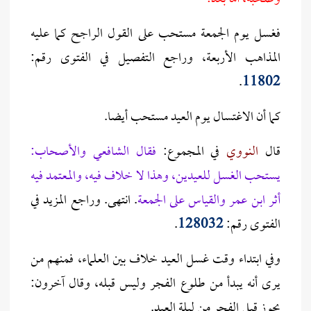
فغسل يوم الجمعة مستحب على القول الراجح كما عليه
المذاهب الأربعة، وراجع التفصيل في الفتوى رقم:
.
11802
كما أن الاغتسال يوم العيد مستحب أيضا.
قال
النووي
في المجموع:
فقال الشافعي والأصحاب:
يستحب الغسل للعيدين، وهذا لا خلاف فيه، والمعتمد فيه
أثر ابن عمر والقياس على الجمعة
. انتهى. وراجع المزيد في
الفتوى رقم:
128032
.
وفي ابتداء وقت غسل العيد خلاف بين العلماء، فمنهم من
يرى أنه يبدأ من طلوع الفجر وليس قبله، وقال آخرون:
يجوز قبل الفجر من ليلة العيد.