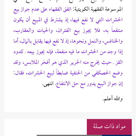
الموسوعة الفقهية الكويتية:
اتفق الفقهاء على عدم جواز بيع
الحشرات التي لا نفع فيها، إذ يشترط في المبيع أن يكون
منتفعاً به، فلا يجوز بيع الفئران، والحيات والعقارب،
والخنافس، والنمل ونحوها، إذ لا نفع فيها يقابل بالمال، أما
إذا وجد من الحشرات ما فيه منفعة، فإنه يجوز بيعه ـ كدود
القز ـ حيث يخرج منه الحرير الذي هو أفخر الملابس، وقد
وضع الحصكفي من الحنفية ضابطاً لبيع الحشرات، فقال:
إن جواز البيع يدور مع حل الانتفاع.
انتهى.
والله أعلم.
مواد ذات صلة