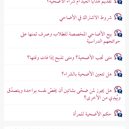
تقديم هدايا العيد أم شراء الأضحية؟
شروط الاشتراك في الأضاحي
بيع الأضاحي المخصصة للطلاب وصرف ثمنها على
حوائجهم الدراسية
متى تجب الأضحية؟ ومتى تذبح إذا فات وقتها؟
هل تتعين الأضحية بالشراء؟
هل يجوز لمن ضحّى بشاتين أن يخصّ نفسه بواحدة ويتصدّق
ويُهدِي من الأخرى؟
حكم الأضحية للمرأة