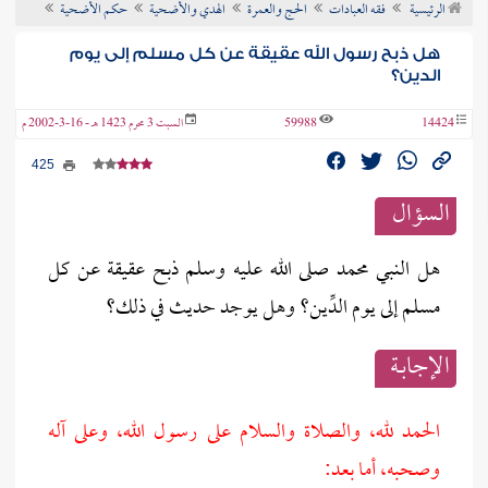
الرئيسية
فقه العبادات
الحج والعمرة
الهدي والأضحية
حكم الأضحية
ن الفتوى
هل ذبح رسول الله عقيقة عن كل مسلم إلى يوم
الدين؟
14424
59988
السبت 3 محرم 1423 هـ - 16-3-2002 م
425
السؤال
هل النبي محمد صلى الله عليه وسلم ذبح عقيقة عن كل
مسلم إلى يوم الدِّين؟ وهل يوجد حديث في ذلك؟
الإجابــة
الحمد لله، والصلاة والسلام على رسول الله، وعلى آله
وصحبه، أما بعد: