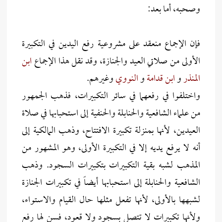
وصحبه، أما بعد:
فإن الإجماع منعقد على مشروعية رفع اليدين في التكبيرة
الأولى من صلاتي العيد والجنازة، وقد نقل هذا الإجماع
ابن
المنذر
و
ابن قدامة
و
النووي
وغيرهم.
واختلفوا في رفعهما في سائر التكبيرات، فذهب الجمهور
من علماء الشافعية والحنابلة والحنفية إلى استحبابها في صلاة
العيدين، لأنها بمنزلة تكبيرة الافتتاح، وذهب المالكية إلى
أنه لا يرفع يديه إلا في التكبيرة الأولى، وهو المشهور من
المذهب لشبه بقية التكبيرات بتكبيرات السجود. وذهب
الشافعية والحنابلة إلى استحبابها أيضاً في تكبيرات الجنازة
لشبهها بالأولى، لأنها تفعل مثلها حال القيام والاستواء،
ولأنها تكبيرات لا تتصل بسجود ولا قعود، فسن لها رفع