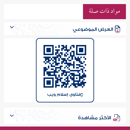
مواد ذات صلة
العرض الموضوعي
فتاوى إسلام ويب
الأكثر مشاهدة