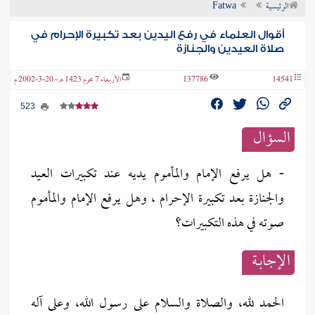
الرئيسية
Fatwa
ن الفتوى
أقوال العلماء في رفع اليدين بعد تكبيرة الإحرام في
صلاة العيدين والجنازة
14541
137786
الأربعاء 7 محرم 1423 هـ - 20-3-2002 م
523
السؤال
- هل يرفع الإمام والمأموم يديه عند تكبيرات العيد
والجنازة بعد تكبيرة الإحرام ، وهل يرفع الإمام والمأموم
صوته في هذه التكبيرات؟
الإجابــة
الحمد لله، والصلاة والسلام على رسول الله، وعلى آله