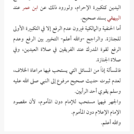
اليدين كتكبيرة الإحرام، ولورود ذلك عن
ابن عمر
عند
البيهقي
بسند صحيح.
أما الحنفية والمالكية فيرون عدم الرفع إلا في التكبيرة الأولى
للجنازة. والراجح -والله أعلم- التخيير بين الرفع وعدم
الرفع لقوة المدرك عند الفريقين في صلاة العيدين، وفي
صلاة الجنازة.
فالمسألة إذاً من المسائل التي يستحب فيها مراعاة الخلاف،
لعدم ثبوت حديث صحيح مرفوع إلى النبي صلى الله عليه
وسلم يقوي أحد الرأيين.
والجهر فيهما مستحب للإمام دون المأموم، لأن مقصود
الإمام الإعلام دون المأموم.
والله أعلم.