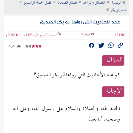
الرئيسية
الفضائل والتراجم
فضائل الصحابة
فضل الخلفاء الراشدين
ن الفتوى
فضل أبي بكر
عدد الأحاديث التي رواها أبو بكر الصديق
17150
74802
السبت 21 ربيع الأول 1423 هـ - 1-6-2002 م
464
السؤال
كم عدد الأحاديث التي رواها أبو بكر الصديق؟
الإجابــة
الحمد لله، والصلاة والسلام على رسول الله، وعلى آله
وصحبه، أما بعد: