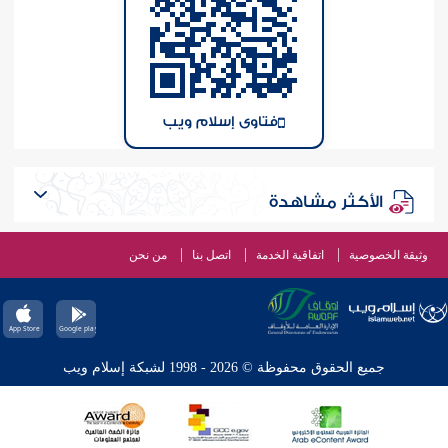
فتاوى إسلام ويب
الأكثر مشاهدة
وثيقة الخصوصية
اتفاقية الخدمة
اتصل بنا
من نحن
جميع الحقوق محفوظة © 2026 - 1998 لشبكة إسلام ويب