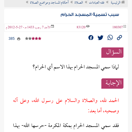
الرئيسية
فقه العبادات
الصلاة
أحكام المساجد ومواضع الصلاة
ن الفتوى
سبب تسمية المسجد الحرام
180307
83120
الأحد 7 رجب 1433 هـ - 27-5-2012 م
385
السؤال
لماذا سمي المسجد الحرام بهذا الاسم أي الحرام؟
الإجابــة
الحمد لله، والصلاة والسلام على رسول الله، وعلى آله
وصحبه، أما بعد:
فقد سمي المسجد الحرام بمكة المكرمة -حرسها الله- بهذا