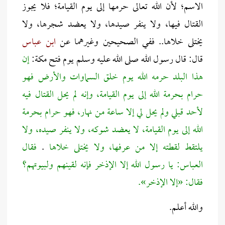
الاسم؛ لأن الله تعالى حرمها إلى يوم القيامة؛ فلا يجوز
القتال فيها، ولا ينفر صيدها، ولا يعضد شجرها، ولا
يختلى خلاها.. ففي الصحيحين وغيرهما عن
ابن عباس
قال: قال رسول الله صلى الله عليه وسلم يوم فتح مكة:
إن
هذا البلد حرمه الله يوم خلق السماوات والأرض فهو
حرام بحرمة الله إلى يوم القيامة، وإنه لم يحل القتال فيه
لأحد قبلي ولم يحل لي إلا ساعة من نهار، فهو حرام بحرمة
الله إلى يوم القيامة، لا يعضد شوكه، ولا ينفر صيده، ولا
يلتقط لقطته إلا من عرفها، ولا يختلى خلاها
.
فقال
العباس: يا رسول الله إلا الإذخر فإنه لقينهم ولبيوتهم؟
فقال: «إلا الإذخر».
والله أعلم.