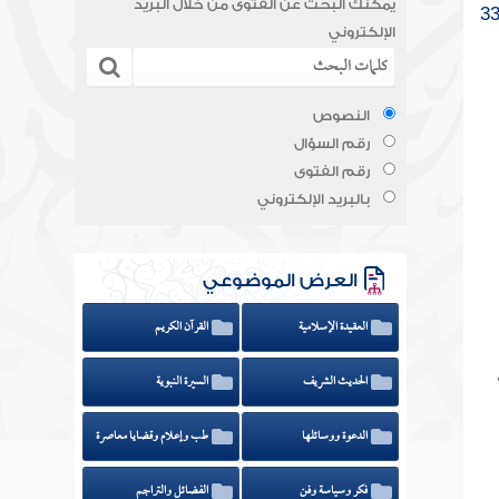
يمكنك البحث عن الفتوى من خلال البريد
الإلكتروني
النصوص
رقم السؤال
رقم الفتوى
بالبريد الإلكتروني
العرض الموضوعي
العقيدة الإسلامية
القرآن الكريم
الحديث الشريف
السيرة النبوية
الدعوة ووسائلها
طب وإعلام وقضايا معاصرة
فكر وسياسة وفن
الفضائل والتراجم