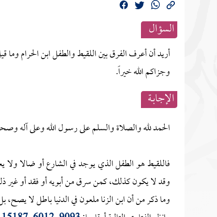
السؤال
أريد أن أعرف الفرق بين اللقيط والطفل ابن الحرام وما قيل
وجزاكم الله خيراً.
الإجابــة
الحمد لله والصلاة والسلم على رسول الله وعلى آله وصحبه
فاللقيط هو الطفل الذي يوجد في الشارع أو ضالا ولا يعرف 
وقد لا يكون كذلك، كمن سرق من أبويه أو فقد أو غير ذ
وما ذكر من أن ابن الزنا ملعون في الدنيا باطل لا يصح، بل