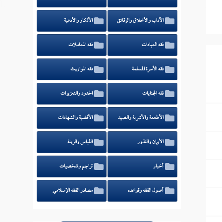
الآداب والأخلاق والرقائق
الأذكار والأدعية
فقه العبادات
فقه المعاملات
فقه الأسرة المسلمة
فقه المواريث
فقه الجنايات
الحدود والتعزيرات
الأطعمة والأشربة والصيد
الأقضية والشهادات
الأيمان والنذور
اللباس والزينة
أخبار
تراجم وشخصيات
أصول الفقه وقواعده
مصادر الفقه الإسلامي