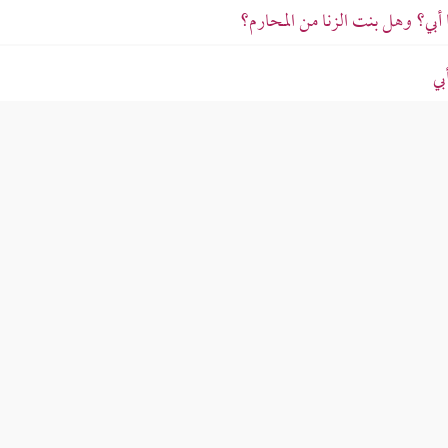
 أبي؟ وهل بنت الزنا من المحارم؟
بي