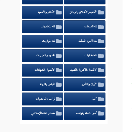
الآداب والأخلاق والرقائق
الأذكار والأدعية
فقه العبادات
فقه المعاملات
فقه الأسرة المسلمة
فقه المواريث
فقه الجنايات
الحدود والتعزيرات
الأطعمة والأشربة والصيد
الأقضية والشهادات
الأيمان والنذور
اللباس والزينة
أخبار
تراجم وشخصيات
أصول الفقه وقواعده
مصادر الفقه الإسلامي