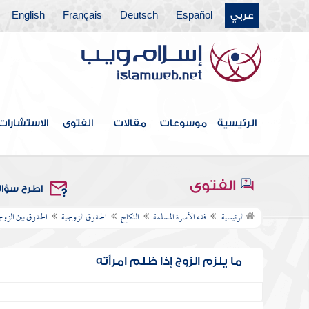
عربي
Español
Deutsch
Français
English
الرئيسية
موسوعات
مقالات
الفتوى
الاستشارات
الفتوى
اطرح سؤا
الرئيسية
فقه الأسرة المسلمة
النكاح
الحقوق الزوجية
الحقوق بين الزو
ما يلزم الزوج إذا ظلم امرأته