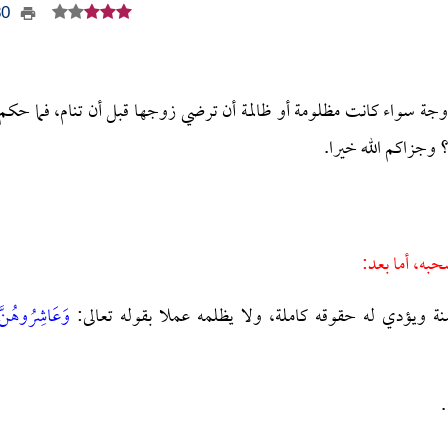
380
جة سواء كانت مظلومة أو ظالمة أن ترضي زوجها قبل أن تنام، فما حكم
 وجزاكم الله خيرا.
حبه، أما بعد:
 ويؤدي له حقوقه كاملة، ولا يظلمه عملا بقوله تعالى:
وَعَاشِرُوهُنَّ