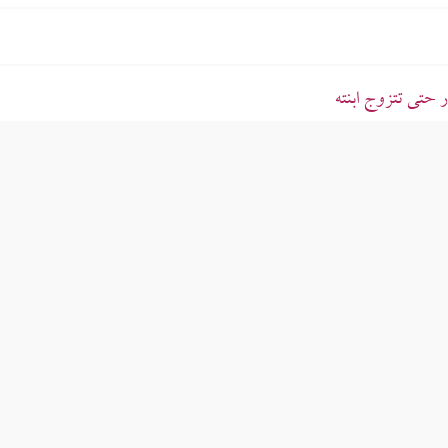
حتى تتزوج ابنته