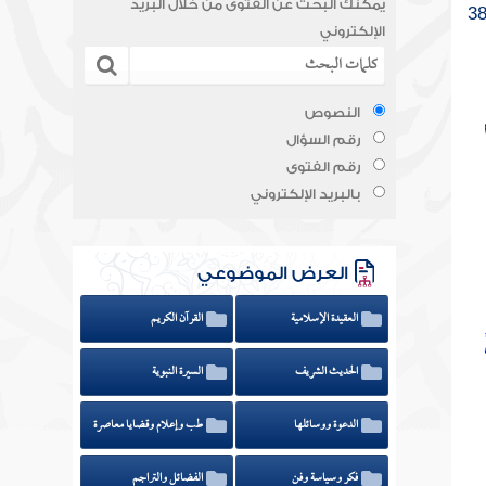
يمكنك البحث عن الفتوى من خلال البريد
الإلكتروني
النصوص
رقم السؤال
رقم الفتوى
بالبريد الإلكتروني
العرض الموضوعي
العقيدة الإسلامية
القرآن الكريم
الحديث الشريف
السيرة النبوية
الدعوة ووسائلها
طب وإعلام وقضايا معاصرة
فكر وسياسة وفن
الفضائل والتراجم