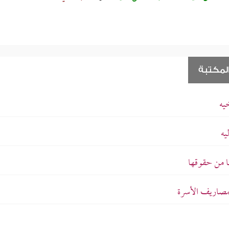
لمكتبة
يه
يه
ا من حقوقها
بمصاريف الأسرة