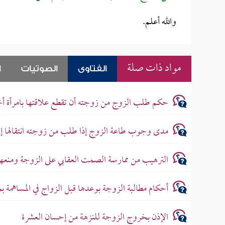
والله أعلم.
مواد ذات صلة
الفتاوى
الصوتيات
ا
حكم طلب الزوج من زوجته أن تقطع علاقتها بامرأة أخ
مدى وجوب طاعة الزوج إذا طلب من زوجته انتقالها إل
الترهيب من ممارسة الصمت العقابي على الزوجة ومنعه
أحكام مطالبة الزوجة بوعدها قبل الزواج في المساهمة 
الإذن بخروج الزوجة للنزهة من إحسان العشرة