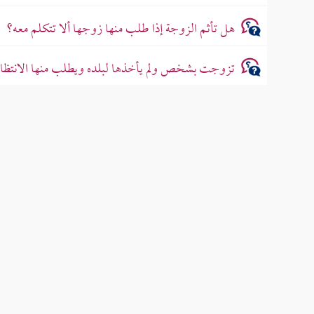
هل تأثم الزوجة إذا طلب منها زوجها ألا تتكلم معه؟
تزوجت بشخص ولم يأخذها لبلده ويطلب منها الانتظار 