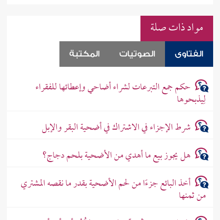
مواد ذات صلة
الفتاوى
الصوتيات
المكتبة
حكم جمع التبرعات لشراء أضاحي وإعطائها للفقراء
لِيذبحوها
شرط الإجزاء في الاشتراك في أضحية البقر والإبل
هل يجوز بيع ما أهدي من الأضحية بلحم دجاج؟
أخذ البائع جزءًا من لحم الأضحية بقدر ما نقصه المشتري
من ثمنها