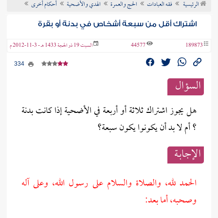
الرئيسية
فقه العبادات
الحج والعمرة
الهدي والأضحية
أحكام أخرى
ن الفتوى
اشتراك أقل من سبعة أشخاص في بدنة أو بقرة
189873
44577
السبت 19 ذو الحجة 1433 هـ - 3-11-2012 م
334
السؤال
هل يجوز اشتراك ثلاثة أو أربعة في الأضحية إذا كانت بدنة
؟ أم لا بد أن يكونوا يكون سبعة؟
الإجابــة
الحمد لله، والصلاة والسلام على رسول الله، وعلى آله
وصحبه، أما بعد: