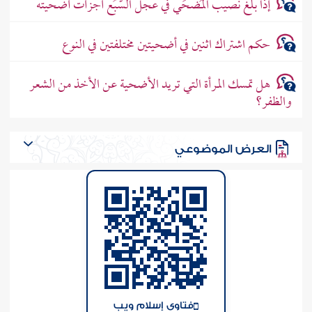
إذا بلغ نصيب المُضحِّي في عجل السُّبُع أجزأت أضحيته
حكم اشتراك اثنين في أضحيتين مختلفتين في النوع
هل تمسك المرأة التي تريد الأضحية عن الأخذ من الشعر
والظفر؟
العرض الموضوعي
فتاوى إسلام ويب