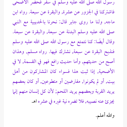
رسول الله صلى الله عليه وسلم في سفر فحضر الأضحى
فاشتركنا في الجزور عن عشرة, والبقرة عن سبعة. رواه ابن
ماجه, ولنا ما روى جابر قال: نحرنا بالحديبية مع النبي
صلى الله عليه وسلم البدنة عن سبعة, والبقرة عن سبعة.
وقال أيضًا: كنا نتمتع مع رسول الله صلى الله عليه وسلم
فنذبح البقرة عن سبعة, نشترك فيها. رواه مسلم, وهذان
أصح من حديثهم, وأما حديث رافع فهو في القسمة, لا في
الأضحية, إذا ثبت هذا فسواء كان المشتركون من أهل
بيت, أو لم يكونوا, مفترضين أو متطوعين, أو كان بعضهم
يريد القربة وبعضهم يريد اللحم; لأن كل إنسان منهم إنما
يجزئ عنه نصيبه, فلا تضره نية غيره في عشره
اهـ.
والله أعلم.