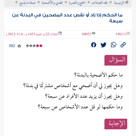
الرئيسية
فقه العبادات
الحج والعمرة
الهدي والأضحية
صفة ما يذبح
ن الفتوى
ما الحكم إذا زاد أو نقص عدد المضحين في البدنة عن
سبعة
190113
60052
الثلاثاء 22 ذو الحجة 1433 هـ - 6-11-2012 م
382
السؤال
ما حكم الأضحية بالبدنة؟
وهل يجوز لي أن أضحي مع أشخاص مشتركًا في بدنة؟
وهل يجوز أن يزيد عدد الأفراد عن سبعة؟
وما حكمها لو قل عدد الأشخاص عن سبعة؟
الإجابــة