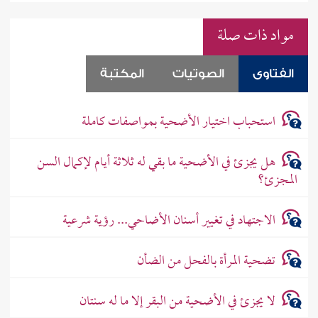
مواد ذات صلة
الفتاوى
الصوتيات
المكتبة
استحباب اختيار الأضحية بمواصفات كاملة
هل يجزئ في الأضحية ما بقي له ثلاثة أيام لإكمال السن
المجزئ؟
الاجتهاد في تغيير أسنان الأضاحي... رؤية شرعية
تضحية المرأة بالفحل من الضأن
لا يجزئ في الأضحية من البقر إلا ما له سنتان