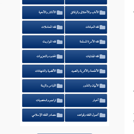
الآداب والأخلاق والرقائق
الأذكار والأدعية
فقه العبادات
فقه المعاملات
فقه الأسرة المسلمة
فقه المواريث
فقه الجنايات
الحدود والتعزيرات
الأطعمة والأشربة والصيد
الأقضية والشهادات
الأيمان والنذور
اللباس والزينة
أخبار
تراجم وشخصيات
أصول الفقه وقواعده
مصادر الفقه الإسلامي