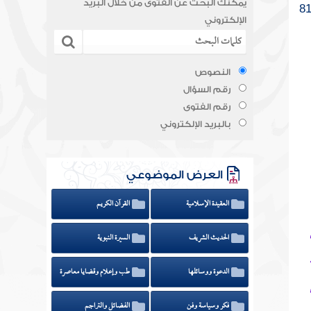
يمكنك البحث عن الفتوى من خلال البريد
الإلكتروني
النصوص
رقم السؤال
رقم الفتوى
بالبريد الإلكتروني
العرض الموضوعي
العقيدة الإسلامية
القرآن الكريم
الحديث الشريف
السيرة النبوية
الدعوة ووسائلها
طب وإعلام وقضايا معاصرة
فكر وسياسة وفن
الفضائل والتراجم