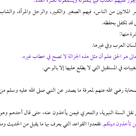
 يجوز عليهم الكذب فيما ينقلونه ويسمعونه لكثرة العدد.
صر الملايين من الناس، فيهم الصغير والكبير، والرجل والمرأة، والشاب
لى قد تكفل بحفظه.
رة منها:
الى هو الحق علم أن مثل هذه الجزالة لا تصح في خطاب غيره.
لصحابة رضي الله عنهم لمعرفة ما يصدر عن النبي صلى الله عليه وسلم من
على نقل السنة النبوية، والتحري فيمن يأخذون عنه، حتى قال أحدهم وهو
من تأخذون دينكم.
فقعدوا القواعد التي يعرف بها ما يقبل من الحديث وما