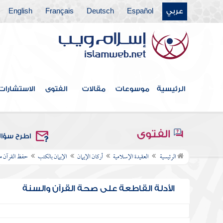
عربي
Español
Deutsch
Français
English
الرئيسية
موسوعات
مقالات
الفتوى
الاستشارات
الفتوى
اطرح سؤا
الرئيسية
العقيدة الإسلامية
أركان الإيمان
الإيمان بالكتب
حفظ القرآن م
الأدلة القاطعة على صحة القرآن والسنة