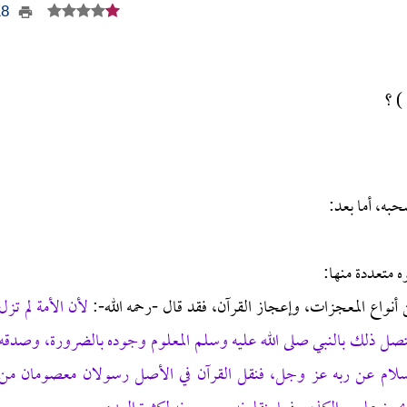
818
 ) ؟
حبه، أما بعد:
 متعددة منها:
نواع المعجزات، وإعجاز القرآن، فقد قال -رحمه الله-:
لأن الأمة لم تزل
صل ذلك بالنبي صلى الله عليه وسلم المعلوم وجوده بالضرورة، وصدقه
لسلام عن ربه عز وجل، فنقل القرآن في الأصل رسولان معصومان من