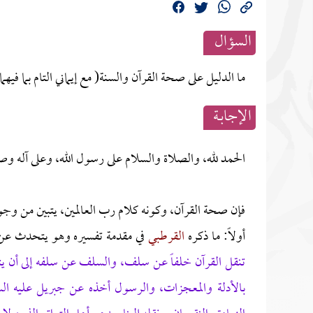
السؤال
ما الدليل على صحة القرآن والسنة( مع إيماني التام بما فيهما
الإجابــة
الحمد لله، والصلاة والسلام على رسول الله، وعلى آله وص
فإن صحة القرآن، وكونه كلام رب العالمين، يتبين من وجوه
أولاً: ما ذكره
القرطبي
في مقدمة تفسيره وهو يتحدث عن أ
تنقل القرآن خلفاً عن سلف، والسلف عن سلفه إلى أن يت
بالأدلة والمعجزات، والرسول أخذه عن جبريل عليه ا