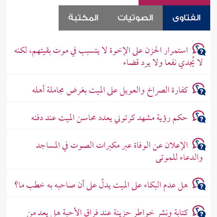
الفتاوى
الصوتيات
المكتبة
استمرار الحزن على الإخوة لا يتسبب في موت بقيتهم، لكنه
لا يُجدي نفعا ولا يرد قضاء
كفارة الصراخ والعويل على الميت بغرض مجاملة أهله
حكم رؤية مشهد كرتوني يعدد محاسن الميت عند دفنه
الإعلان عن الوفاة عبر مكبرات الصوت في المساجد
والدعاء للموتى
هل عدم البكاء على الميت يدلّ على أن صاحبه به خطب ما؟
كتابة ونشر خواطر حزينة عند فراق الأحبة هل يعد من