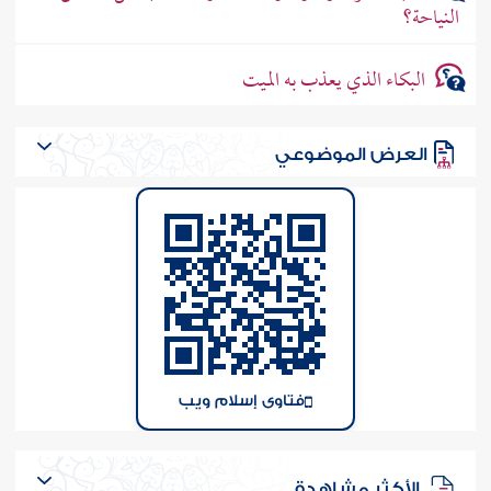
النياحة؟
البكاء الذي يعذب به الميت
العرض الموضوعي
فتاوى إسلام ويب
الأكثر مشاهدة