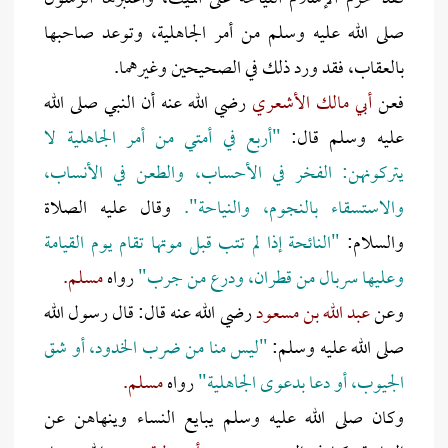
صلى الله عليه وسلم من أمر الجاهلية، وتوعد صاحبها
بالعقاب، فقد ورد ذلك في الصحيحين وغيرهما.
فعن
أبي مالك الأشعري
رضي الله عنه أن النبي صلى الله
عليه وسلم قال:
"أربع في أمتي من أمر الجاهلية لا
يتركونهن: الفخر في الأحساب، والطعن في الأنساب،
والاستسقاء بالنجوم، والنياحة".
وقال عليه الصلاة
والسلام:
"النائحة إذا لم تتب قبل موتها تقام يوم القيامة
وعليها سربال من قطران، ودرع من جرب"
رواه
مسلم.
وعن
عبد الله بن مسعود
رضي الله عنه قال: قال رسول الله
صلى الله عليه وسلم:
"ليس منا من ضرب الخدود، أو شق
الجيوب، أو دعا بدعوى الجاهلية"
رواه
مسلم.
وكان صلى الله عليه وسلم يبايع النساء وينهاهن عن