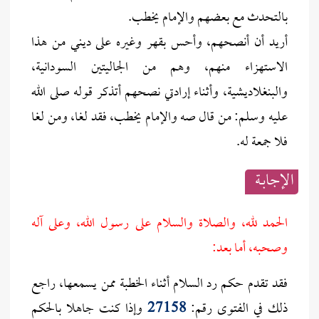
بالتحدث مع بعضهم والإمام يخطب.
أريد أن أنصحهم، وأحس بقهر وغيره على ديني من هذا
الاستهزاء منهم، وهم من الجاليتين السودانية،
والبنغلاديشية، وأثناء إرادتي نصحهم أتذكر قوله صلى الله
عليه وسلم: من قال صه والإمام يخطب، فقد لغا، ومن لغا
فلا جمعة له.
الإجابــة
الحمد لله، والصلاة والسلام على رسول الله، وعلى آله
وصحبه، أما بعد:
فقد تقدم حكم رد السلام أثناء الخطبة ممن يسمعها، راجع
ذلك في الفتوى رقم:
27158
وإذا كنت جاهلا بالحكم