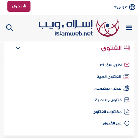
دخول
عربي
الفتوى
طرح سؤالك
الفتاوى الحية
عرض موضوعي
تاوى معاصرة
ختارات الفتاوى