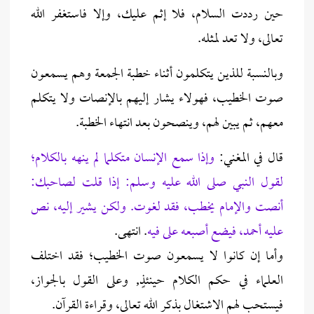
حين رددت السلام، فلا إثم عليك، وإلا فاستغفر الله
تعالى، ولا تعد لمثله.
وبالنسبة للذين يتكلمون أثناء خطبة الجمعة وهم يسمعون
صوت الخطيب، فهولاء يشار إليهم بالإنصات ولا يتكلم
معهم، ثم يبين لهم، وينصحون بعد انتهاء الخطبة.
قال في المغني:
وإذا سمع الإنسان متكلما لم ينهه بالكلام؛
لقول النبي صلى الله عليه وسلم: إذا قلت لصاحبك:
أنصت والإمام يخطب، فقد لغوت. ولكن يشير إليه، نص
عليه أحمد، فيضع أصبعه على فيه
. انتهى.
وأما إن كانوا لا يسمعون صوت الخطيب؛ فقد اختلف
العلماء في حكم الكلام حينئذٍ, وعلى القول بالجواز،
فيستحب لهم الاشتغال بذكر الله تعالى، وقراءة القرآن.