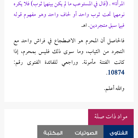
المرأة» . (قال في المستوعب ما لم يكن بينهما ثوب) فلا يكره
نومهما تحت ثوب واحد أو لحاف واحد وهو مفهوم قوله
فيما سبق متجردين
. اهـ.
فالحاصل أن المحرم هو الاضطجاع في فراش واحد مع
التجرد من الثياب، وما سوى ذلك فليس بمحرم، إذا
كانت الفتنة مأمونة. وراجعي للفائدة الفتوى رقم:
.
10874
والله أعلم.
مواد ذات صلة
الفتاوى
الصوتيات
المكتبة