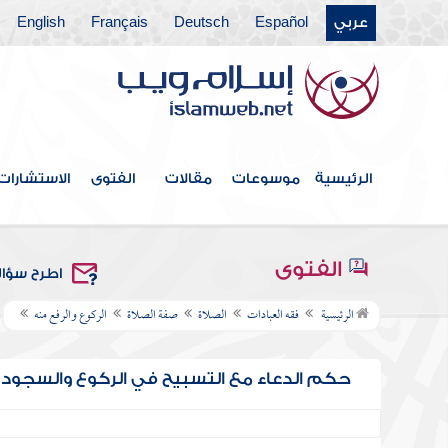
عربي
Español
Deutsch
Français
English
الرئيسية
موسوعات
مقالات
الفتوى
الاستشارات
الفتوى
اطرح سؤا
الرئيسية
فقه العبادات
الصلاة
صفة الصلاة
الركوع والرفع منه
حكم الدعاء مع التسبيح في الركوع والسجود