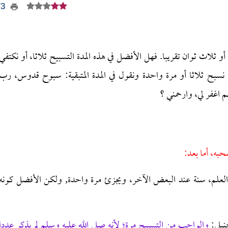
373
أو ثلاث ثوان تقريبا. فهل الأفضل في هذه المدة التسبيح ثلاثا، أو نكتفي
سبح ثلاثا أو مرة واحدة ونقول في المدة المتبقية: سبوح قدوس، رب
م اغفر لي، وارحمني ؟
حبه، أما بعد:
لعلم، سنة عند البعض الآخر، ويجزئ مرة واحدة, ولكن الأفضل كونه
نبلي:
والواجب من التسبيح مرة؛ لأنه صلى الله عليه وسلم لم يذكر عددا