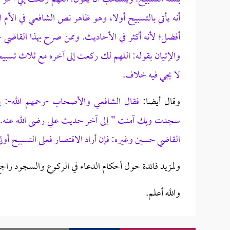
أنه يأتي بالتسبيح أولا، وهو ظاهر نص الشافعي في الأم ا
أفضل؛ لأنه أكثر في الأحاديث. وممن صرح بهذا القاضي 
والإتيان بقوله: اللهم لك ركعت إلى آخره مع ثلاث تسب
لا يجي فيه خلاف.
وقال أيضا:
فقال الشافعي والأصحاب -رحمهم الله-: ي
سجدت وبك آمنت " إلى آخر حديث علي رضى الله عنه. و
القاضي حسين وغيره: فإن أراد الاقتصار فعلى التسبيح أول
ولمزيد فائدة حول أحكام الدعاء في الركوع والسجود راج
والله أعلم.