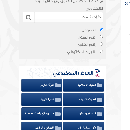
يمكنك البحث عن الفتوى من خلال البريد
الإلكتروني
النصوص
رقم السؤال
رقم الفتوى
بالبريد الإلكتروني
العرض الموضوعي
العقيدة الإسلامية
القرآن الكريم
الحديث الشريف
السيرة النبوية
الدعوة ووسائلها
طب وإعلام وقضايا معاصرة
فكر وسياسة وفن
الفضائل والتراجم