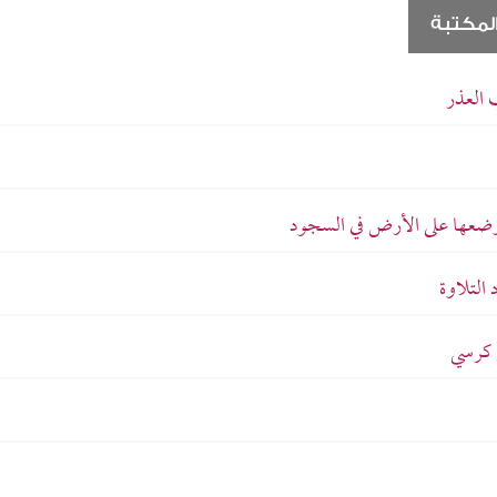
لمكتبة
ب العذر
وضعها على الأرض في السجود
التلاوة
 كرسي