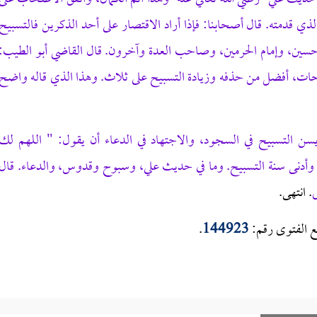
لذي قدمته. قال أصحابنا: فإذا أراد الاقتصار على أحد الذكرين فالتسبيح
حسين، وإمام الحرمين، وصاحب العدة وآخرون. قال القاضي أبو الطيب:
يحات، أفضل من حذفه وزيادة التسبيح على ثلاث. وهذا الذي قاله واضح
سن التسبيح في السجود، والاجتهاد في الدعاء أن يقول: " اللهم لك
أدنى سنة التسبيح. وما في حديث علي، وسبوح وقدوس، والدعاء. قال
ى
. انتهى.
ع الفتوى رقم:
144923
.