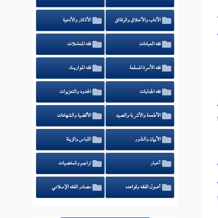
الآداب والأخلاق والرقائق
الأذكار والأدعية
فقه العبادات
فقه المعاملات
فقه الأسرة المسلمة
فقه المواريث
فقه الجنايات
الحدود والتعزيرات
الأطعمة والأشربة والصيد
الأقضية والشهادات
الأيمان والنذور
اللباس والزينة
أخبار
تراجم وشخصيات
أصول الفقه وقواعده
مصادر الفقه الإسلامي