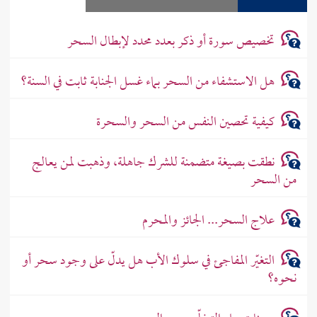
تخصيص سورة أو ذكر بعدد محدد لإبطال السحر
هل الاستشفاء من السحر بماء غسل الجنابة ثابت في السنة؟
كيفية تحصين النفس من السحر والسحرة
نطقت بصيغة متضمنة للشرك جاهلة، وذهبت لمن يعالج
من السحر
علاج السحر... الجائز والمحرم
التغيّر المفاجئ في سلوك الأب هل يدلّ على وجود سحر أو
نحوه؟