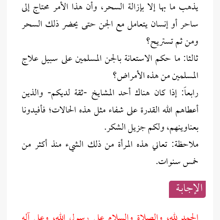
يذهب ما بها إلا بإزالة السحر، وأن هذا الأمر محتاج إلى
ساحر أو إنسان يتعامل مع الجن حتى يحضر ذلك السحر
ومن ثم تستريح؟
ثالثا: ما حكم الاستعانة بالجن المسلمين على سبيل علاج
المسلمين من هذه الأمراض؟
رابعاً: إذا كان هناك أحد المشايخ -ثقة لديكم- والذين
أعطاهم الله القدرة على شفاء مثل هذه الحالات؛ فأفيدونا
بعناوينهم، ولكم جزيل الشكر.
ملاحظة: تعاني هذه المرأة من ذلك الشيء منذ أكثر من
خمس سنوات.
الإجابــة
الحمد لله، والصلاة والسلام على رسول الله، وعلى آله