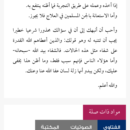
إذا أخذه وعمله على طريق التجربة فما أظنه ينتفع به.
وأما الاستعانة بالجن المسلمين في العلاج فلا يجوز.
وأحب أن أنبهك إلى أن في سؤالك محذورا شرعيا خطيرا
يجب أن تتنبه له وهو قولك: والذين أعطاهم الله القدرة
على شفاء مثل هذه الحالات. فالشفاء بيد الله -سبحانه-
وأما هؤلاء الناس فإنهم سبب فقط، وما أظن هذا يخفى
عليك، ولكن يبدو أنها زلة لسان عفا الله عنا وعنك.
والله أعلم.
مواد ذات صلة
الفتاوى
الصوتيات
المكتبة